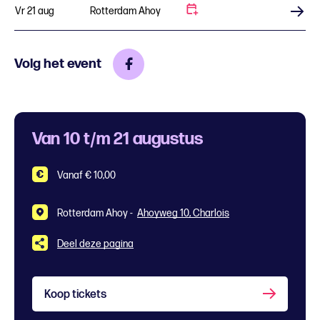
Vr 21 aug
Rotterdam Ahoy
Koop tickets
Volg het event
Van 10 t/m 21 augustus
Vanaf € 10,00
Rotterdam Ahoy -
Ahoyweg 10, Charlois
Deel deze pagina
Koop tickets