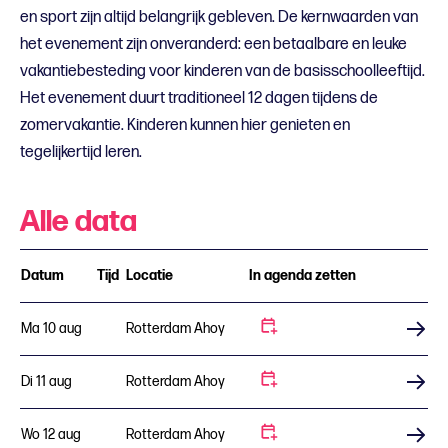
en sport zijn altijd belangrijk gebleven. De kernwaarden van
het evenement zijn onveranderd: een betaalbare en leuke
vakantiebesteding voor kinderen van de basisschoolleeftijd.
Het evenement duurt traditioneel 12 dagen tijdens de
zomervakantie. Kinderen kunnen hier genieten en
tegelijkertijd leren.
Alle data
Datum
Tijd
Locatie
In agenda zetten
Ma 10 aug
Rotterdam Ahoy
Koop tickets
Di 11 aug
Rotterdam Ahoy
Koop tickets
Wo 12 aug
Rotterdam Ahoy
Koop tickets