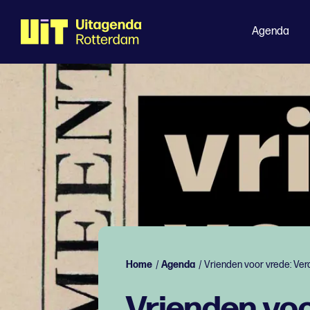
Agenda
Home
/
Agenda
/
Vrienden voor vrede: Ver
Vrienden voo