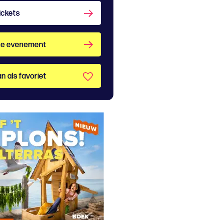
ickets
te evenement
n als favoriet