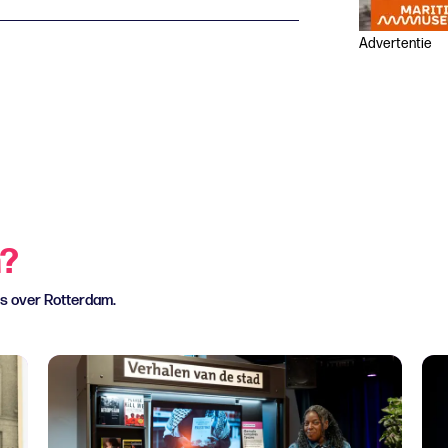
Advertentie
n?
ws over Rotterdam.