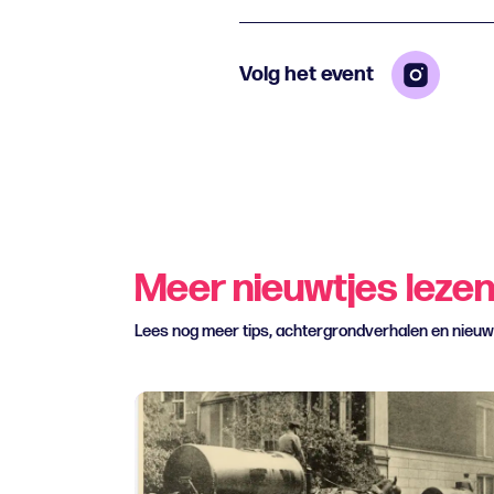
Volg het event
Meer nieuwtjes leze
Lees nog meer tips, achtergrondverhalen en nieu