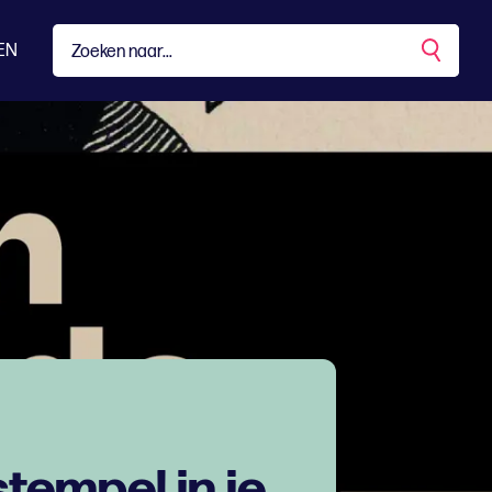
EN
tempel in je