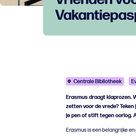
Vakantiepas
Centrale Bibliotheek
E
Erasmus draagt klaprozen. Wat
zetten voor de vrede? Teken 
je pen of stift tegen oorlog. 
Erasmus is een belangrijke en