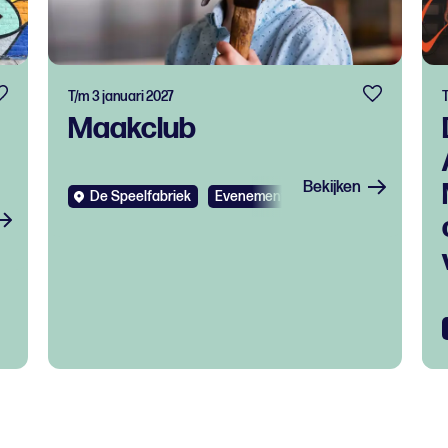
T/m 3 januari 2027
Maakclub
Bekijken
De Speelfabriek
Evenementen
Kids