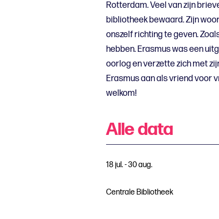
Rotterdam. Veel van zijn brie
bibliotheek bewaard. Zijn wo
onszelf richting te geven. Zoa
hebben. Erasmus was een uitge
oorlog en verzette zich met zijn
Erasmus aan als vriend voor vre
welkom!
Alle data
18 jul. - 30 aug.
Centrale Bibliotheek