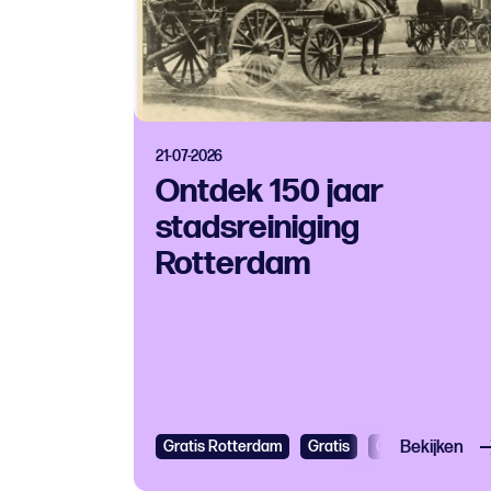
21-07-2026
Ontdek 150 jaar
stadsreiniging
Rotterdam
Gratis Rotterdam
Gratis
Open dag
Bekijken