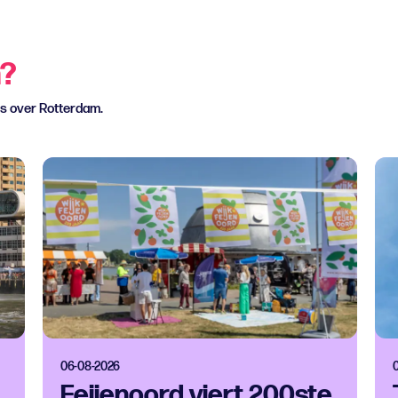
n?
ws over Rotterdam.
06-08-2026
Feijenoord viert 200ste