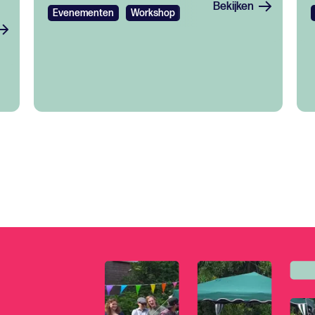
Bekijken
Evenementen
Workshop
Disco