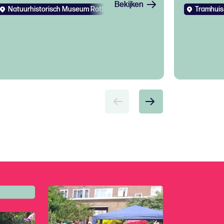
Bekijken
Natuurhistorisch Museum Rotterdam
Evenementen
Tramhuis