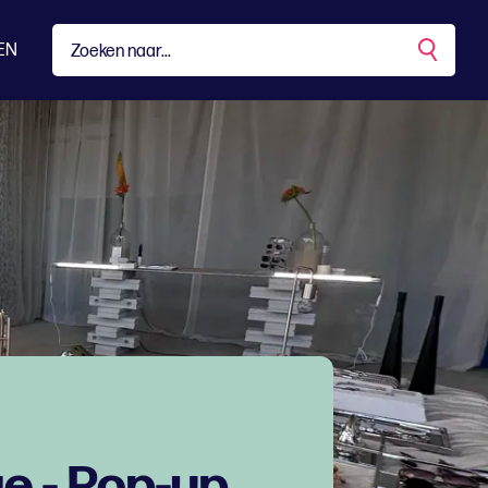
EN
ge - Pop-up