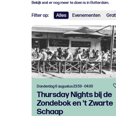
Bekijk wat er nog meer te doen is in Rotterdam.
Filter op:
Alles
Evenementen
Grat
Donderdag 6 augustus 23:59 - 04:00
Thursday Nights bij de
Zondebok en 't Zwarte
Schaap