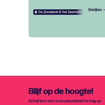
Bekijken
De Zondebok & Het ZwarteSchaap
Gratis
Blijf op de hoogte!
Schrijf je in voor onze nieuwsbrief en krijg op