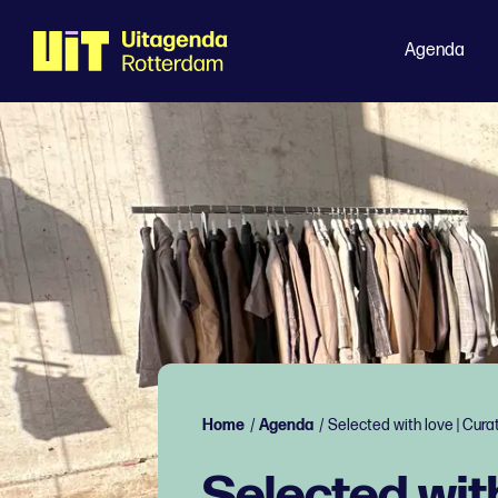
Agenda
Home
/
Agenda
/
Selected with love | Cura
Selected wit