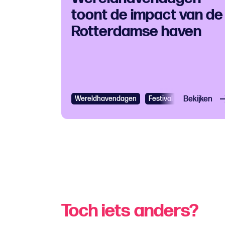
toont de impact van de
Rotterdamse haven
Wereldhavendagen
Festival
Bekijken
Gratis
Fes
Toch iets anders?