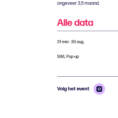
ongeveer 3,5 maand.
Alle data
31 mei - 30 aug.
SWL Pop-up
Volg het event