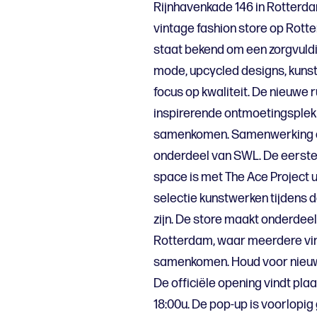
Rijnhavenkade 146 in Rotterd
vintage fashion store op Rot
staat bekend om een zorgvuld
mode, upcycled designs, kunst
focus op kwaliteit. De nieuwe 
inspirerende ontmoetingsplek
samenkomen. Samenwerking e
onderdeel van SWL. De eerst
space is met The Ace Project
selectie kunstwerken tijdens d
zijn. De store maakt onderdeel
Rotterdam, waar meerdere vin
samenkomen. Houd voor nieuwe
De officiële opening vindt pla
18:00u. De pop-up is voorlopi