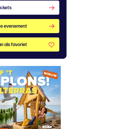
ickets
te evenement
n als favoriet