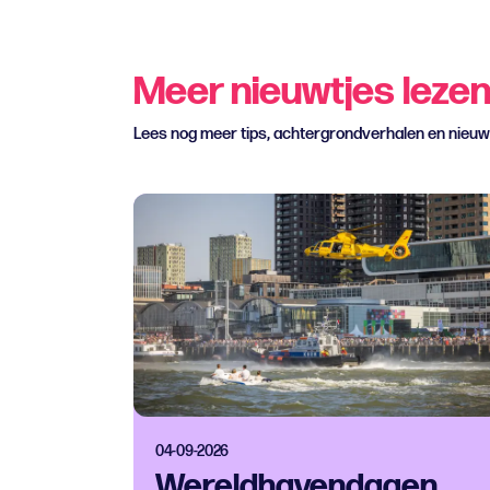
Meer nieuwtjes leze
Lees nog meer tips, achtergrondverhalen en nieu
04-09-2026
Wereldhavendagen