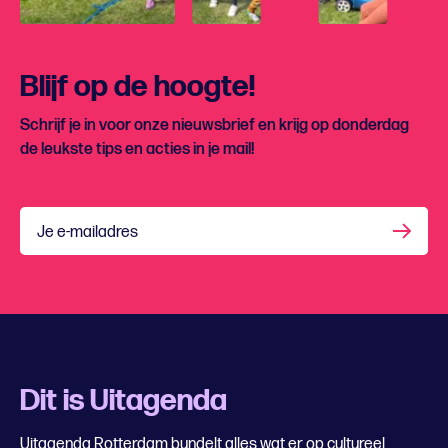
Blijf op de hoogte!
Schrijf je in voor onze nieuwsbrief en krijg op donderdag
de leukste tips en acties in je mail!
Je e-mailadres
Dit is Uitagenda
Uitagenda Rotterdam bundelt alles wat er op cultureel