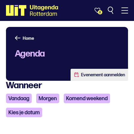
0
Home
Agenda
Evenement aanmelden
Wanneer
Vandaag
Morgen
Komend weekend
Kies je datum