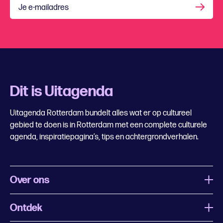
Je e-mailadres
Dit is Uitagenda
Uitagenda Rotterdam bundelt alles wat er op cultureel
gebied te doen is in Rotterdam met een complete culturele
agenda, inspiratiepagina’s, tips en achtergrondverhalen.
Over ons
Ontdek
Wat is Uitagenda Rotterdam