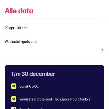
Alle data
29 apr. - 30 dec.
Waelestein grote zaal
Koop tickets
T/m 30 december
Vanaf € 5,00
Waelestein grote zaal -
Schulpplein 50, Charlois