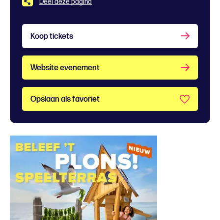
Deel deze pagina
Koop tickets
Website evenement
Opslaan als favoriet