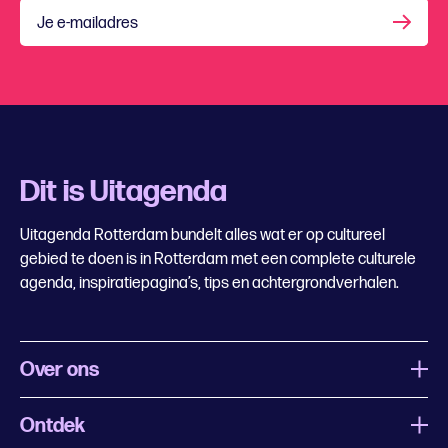
Je e-mailadres
Dit is Uitagenda
Uitagenda Rotterdam bundelt alles wat er op cultureel
gebied te doen is in Rotterdam met een complete culturele
agenda, inspiratiepagina’s, tips en achtergrondverhalen.
Over ons
Ontdek
Wat is Uitagenda Rotterdam