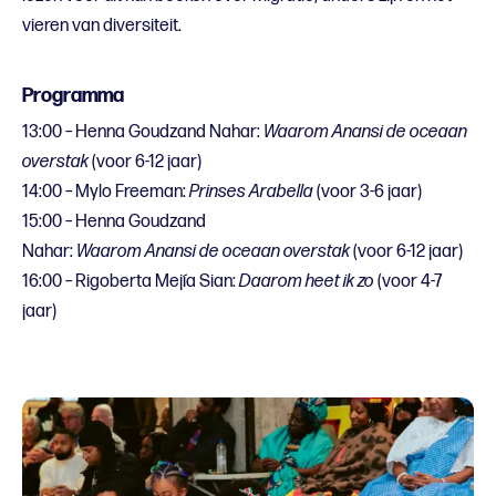
vieren van diversiteit.
Programma
13:00 – Henna Goudzand Nahar:
Waarom Anansi de oceaan
overstak
(voor 6-12 jaar)
14:00 – Mylo Freeman:
Prinses Arabella
(voor 3-6 jaar)
15:00 – Henna Goudzand
Nahar:
Waarom Anansi de oceaan overstak
(voor 6-12 jaar)
16:00 – Rigoberta Mejía Sian:
Daarom heet ik zo
(voor 4-7
jaar)