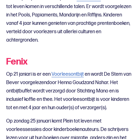
tot leven komen in verschillende talen. Er wordt voorgelezen
in het Pools, Papiaments, Mandarijn en Riffijns. Kinderen
vanaf 4 jaar kunnen genieten van prachtige prentenboeken,
verteld door voorlezers uit allerlei culturen en
achtergronden.
Fenix
Op 21 janiari is er een
Voorleesontbijt
en wordt De Stem van
Bever voorgelezendoor Henna Goudzand Nahar. Het
ontbijtbuffet wordt verzorgd door Stichting Mano en is
inclusief koffie en thee. Het voorleesontbijt is voor kinderen
tot en met 4 jaar en hun ouder(s) of verzorger(s).
Op zondag 25 januari komt Plein tot leven met
voorleessessies door kinderboekenauteurs. De schrijvers
lezen voor uit hun boeken over migratie, anders-zijn en het