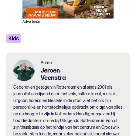
Advertentie
Kids
Auteur
Jeroen
Veenstra
Geboren en getogen in Rotterdam en al sinds 2001 als
journalist schrijvend over festivals, cultuur, kunst, muziek,
uitgaan, horeca en lifestyle in de stad. Ziet het als zijn
persoonlijke en hartstochtelijke opdracht om altijd van alles
op de hoogte te zijn in Rotterdam. Handig, aangezien hij
hoofdredacteur online bij Uitagenda Rotterdam is. Vanuit
zijn thuisbasis op het randje van het centrum en Crooswijk
bezoekt hij in functie, maar zeker ook privé, vooral nieuwe