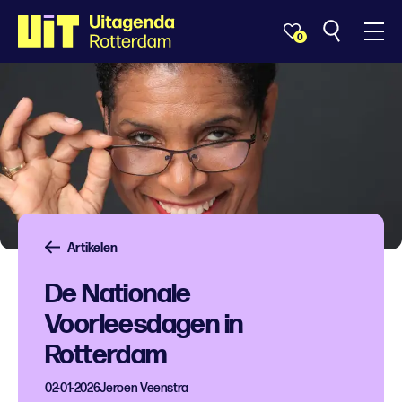
0
Artikelen
De Nationale
Voorleesdagen in
Rotterdam
02-01-2026
Jeroen Veenstra