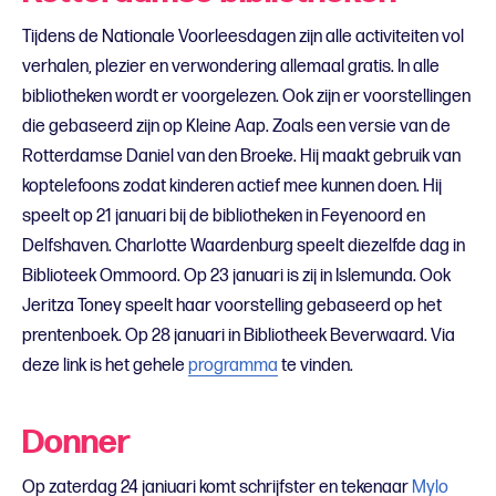
Tijdens de Nationale Voorleesdagen zijn alle activiteiten vol
verhalen, plezier en verwondering allemaal gratis. In alle
bibliotheken wordt er voorgelezen. Ook zijn er voorstellingen
die gebaseerd zijn op Kleine Aap. Zoals een versie van de
Rotterdamse Daniel van den Broeke. Hij maakt gebruik van
koptelefoons zodat kinderen actief mee kunnen doen. Hij
speelt op 21 januari bij de bibliotheken in Feyenoord en
Delfshaven. Charlotte Waardenburg speelt diezelfde dag in
Biblioteek Ommoord. Op 23 januari is zij in Islemunda. Ook
Jeritza Toney speelt haar voorstelling gebaseerd op het
prentenboek. Op 28 januari in Bibliotheek Beverwaard. Via
deze link is het gehele
programma
te vinden.
Donner
Op zaterdag 24 janiuari komt schrijfster en tekenaar
Mylo