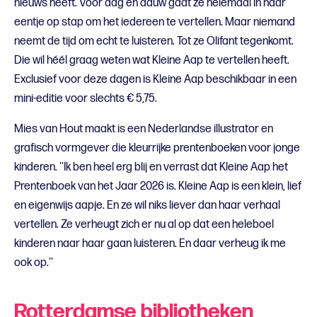
nieuws heeft. Voor dag en dauw gaat ze helemaal in haar
eentje op stap om het iedereen te vertellen. Maar niemand
neemt de tijd om echt te luisteren. Tot ze Olifant tegenkomt.
Die wil héél graag weten wat Kleine Aap te vertellen heeft.
Exclusief voor deze dagen is Kleine Aap beschikbaar in een
mini-editie voor slechts € 5,75.
Mies van Hout maakt is een Nederlandse illustrator en
grafisch vormgever die kleurrijke prentenboeken voor jonge
kinderen. ''Ik ben heel erg blij en verrast dat Kleine Aap het
Prentenboek van het Jaar 2026 is. Kleine Aap is een klein, lief
en eigenwijs aapje. En ze wil niks liever dan haar verhaal
vertellen. Ze verheugt zich er nu al op dat een heleboel
kinderen naar haar gaan luisteren. En daar verheug ik me
ook op.''
Rotterdamse bibliotheken