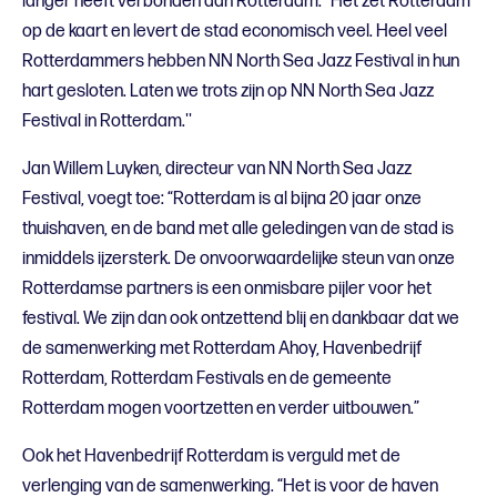
langer heeft verbonden aan Rotterdam. “Het zet Rotterdam
op de kaart en levert de stad economisch veel. Heel veel
Rotterdammers hebben NN North Sea Jazz Festival in hun
hart gesloten. Laten we trots zijn op NN North Sea Jazz
Festival in Rotterdam.''
Jan Willem Luyken, directeur van NN North Sea Jazz
Festival, voegt toe: “Rotterdam is al bijna 20 jaar onze
thuishaven, en de band met alle geledingen van de stad is
inmiddels ijzersterk. De onvoorwaardelijke steun van onze
Rotterdamse partners is een onmisbare pijler voor het
festival. We zijn dan ook ontzettend blij en dankbaar dat we
de samenwerking met Rotterdam Ahoy, Havenbedrijf
Rotterdam, Rotterdam Festivals en de gemeente
Rotterdam mogen voortzetten en verder uitbouwen.”
Ook het Havenbedrijf Rotterdam is verguld met de
verlenging van de samenwerking. “Het is voor de haven