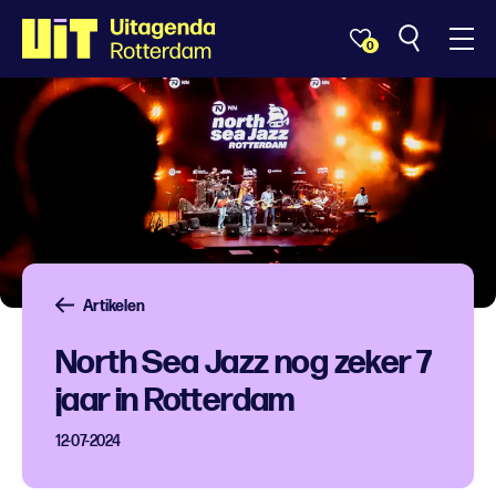
0
Artikelen
North Sea Jazz nog zeker 7
jaar in Rotterdam
12-07-2024