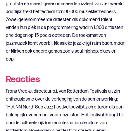
grootste en meest gerenommeerde jazzfestivals ter wereld.
Jaarlijks trekt het festival zo’n 90.000 muziekliefhebbers.
Zowel gerenommeerde artiesten als opkomend talent
vinden hun plek in de programmering waarin 1.300 artiesten
drie dagen op 15 podia optreden. De toekomst van
jazzmuziek komt voorbij, klassieke jazz krijgt ruim baan, maar
er klinken ook andere genres zoals soul, hiphop, blues en
pop.
Reacties
Frans Vreeke, directeur a.i. van Rotterdam Festivals uit zijn
enthousiasme over de verlenging van de samenwerking:
“Het NN North Sea Jazz Festival bewijst zich al jaren als een
belangrijk evenement voor onze stad. Het festival draagt bij
aan de culturele rijkdom en internationale allure van
Rotterdam. Bovendien is het festival steeds dieper