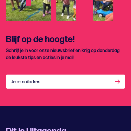
Blijf op de hoogte!
Schrijf je in voor onze nieuwsbrief en krijg op donderdag
de leukste tips en acties in je mail!
Je e-mailadres