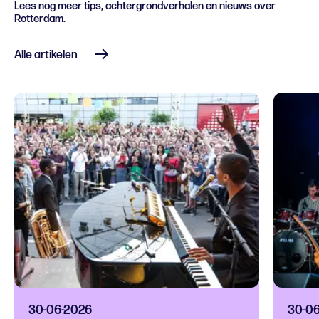
Lees nog meer tips, achtergrondverhalen en nieuws over
Rotterdam.
Alle artikelen
30-06-2026
30-0