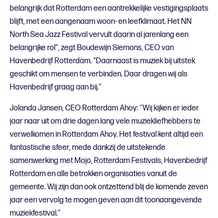
belangrijk dat Rotterdam een aantrekkelijke vestigingsplaats
blijft, met een aangenaam woon- en leefklimaat. Het NN
North Sea Jazz Festival vervult daarin al jarenlang een
belangrijke rol”, zegt Boudewijn Siemons, CEO van
Havenbedrijf Rotterdam. “Daarnaast is muziek bij uitstek
geschikt om mensen te verbinden. Daar dragen wij als
Havenbedrijf graag aan bij.”
Jolanda Jansen, CEO Rotterdam Ahoy: ‘’Wij kijken er ieder
jaar naar uit om drie dagen lang vele muziekliefhebbers te
verwelkomen in Rotterdam Ahoy. Het festival kent altijd een
fantastische sfeer, mede dankzij de uitstekende
samenwerking met Mojo, Rotterdam Festivals, Havenbedrijf
Rotterdam en alle betrokken organisaties vanuit de
gemeente. Wij zijn dan ook ontzettend blij de komende zeven
jaar een vervolg te mogen geven aan dit toonaangevende
muziekfestival.”