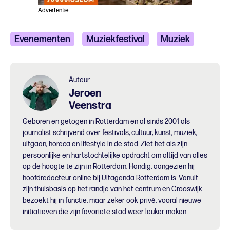
Advertentie
Evenementen
Muziekfestival
Muziek
Pop en Rock
Auteur
Jeroen
Veenstra
Geboren en getogen in Rotterdam en al sinds 2001 als
journalist schrijvend over festivals, cultuur, kunst, muziek,
uitgaan, horeca en lifestyle in de stad. Ziet het als zijn
persoonlijke en hartstochtelijke opdracht om altijd van alles
op de hoogte te zijn in Rotterdam. Handig, aangezien hij
hoofdredacteur online bij Uitagenda Rotterdam is. Vanuit
zijn thuisbasis op het randje van het centrum en Crooswijk
bezoekt hij in functie, maar zeker ook privé, vooral nieuwe
initiatieven die zijn favoriete stad weer leuker maken.