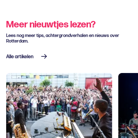
Meer nieuwtjes lezen?
Lees nog meer tips, achtergrondverhalen en nieuws over
Rotterdam.
Alle artikelen