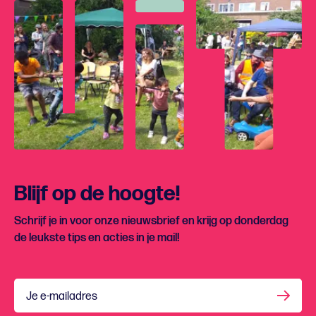
Blijf op de hoogte!
Schrijf je in voor onze nieuwsbrief en krijg op donderdag
de leukste tips en acties in je mail!
Je e-mailadres