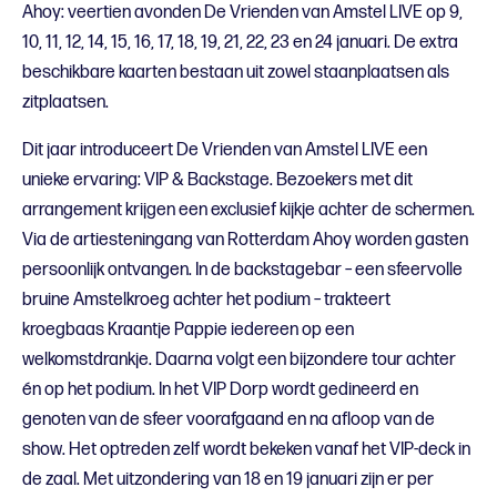
Ahoy: veertien avonden De Vrienden van Amstel LIVE op 9,
10, 11, 12, 14, 15, 16, 17, 18, 19, 21, 22, 23 en 24 januari. De extra
beschikbare kaarten bestaan uit zowel staanplaatsen als
zitplaatsen.
Dit jaar introduceert De Vrienden van Amstel LIVE een
unieke ervaring: VIP & Backstage. Bezoekers met dit
arrangement krijgen een exclusief kijkje achter de schermen.
Via de artiesteningang van Rotterdam Ahoy worden gasten
persoonlijk ontvangen. In de backstagebar – een sfeervolle
bruine Amstelkroeg achter het podium – trakteert
kroegbaas Kraantje Pappie iedereen op een
welkomstdrankje. Daarna volgt een bijzondere tour achter
én op het podium. In het VIP Dorp wordt gedineerd en
genoten van de sfeer voorafgaand en na afloop van de
show. Het optreden zelf wordt bekeken vanaf het VIP-deck in
de zaal. Met uitzondering van 18 en 19 januari zijn er per