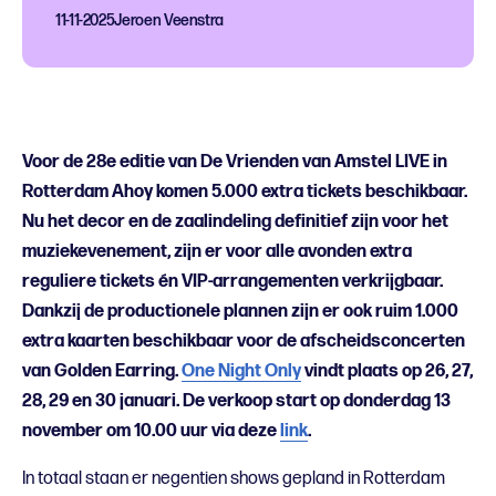
11-11-2025
Jeroen Veenstra
Voor de 28e editie van De Vrienden van Amstel LIVE in
Rotterdam Ahoy komen 5.000 extra tickets beschikbaar.
Nu het decor en de zaalindeling definitief zijn voor het
muziekevenement, zijn er voor alle avonden extra
reguliere tickets én VIP-arrangementen verkrijgbaar.
Dankzij de productionele plannen zijn er ook ruim 1.000
extra kaarten beschikbaar voor de afscheidsconcerten
van Golden Earring.
One Night Only
vindt plaats op 26, 27,
28, 29 en 30 januari. De verkoop start op donderdag 13
november om 10.00 uur via deze
link
.
In totaal staan er negentien shows gepland in Rotterdam