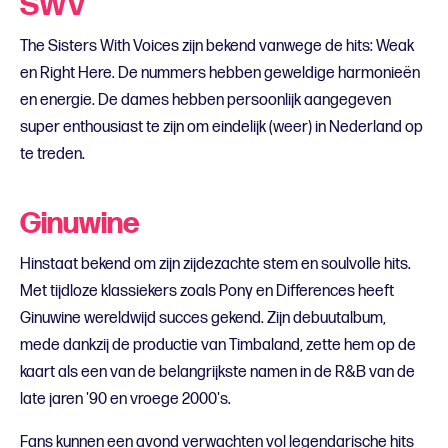
SWV
The Sisters With Voices zijn bekend vanwege de hits: Weak
en Right Here. De nummers hebben geweldige harmonieën
en energie. De dames hebben persoonlijk aangegeven
super enthousiast te zijn om eindelijk (weer) in Nederland op
te treden.
Ginuwine
Hinstaat bekend om zijn zijdezachte stem en soulvolle hits.
Met tijdloze klassiekers zoals Pony en Differences heeft
Ginuwine wereldwijd succes gekend. Zijn debuutalbum,
mede dankzij de productie van Timbaland, zette hem op de
kaart als een van de belangrijkste namen in de R&B van de
late jaren '90 en vroege 2000's.
Fans kunnen een avond verwachten vol legendarische hits