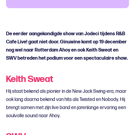
De eerder aangekondigde show van Jodeci tijdens R&B
Cafe Live! gaat niet door. Ginuwine komt op 19 december
nog wel naar Rotterdam Ahoy en ook Keith Sweat en
SWV betreden het podium voor een spectaculaire show.
Keith Sweat
Hij staat bekend als pionier in de New Jack Swing-era, maar
ook lang daarna bekend van hits als Twisted en Nobody. Hij
brengt samen met zijn live band en jarenlange ervaring een
soulvolle sound naar Ahoy.