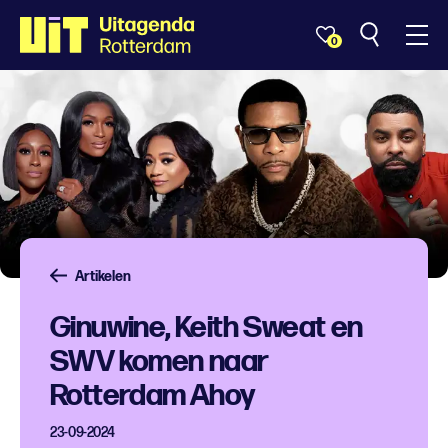
0
Artikelen
Ginuwine, Keith Sweat en
SWV komen naar
Rotterdam Ahoy
23-09-2024