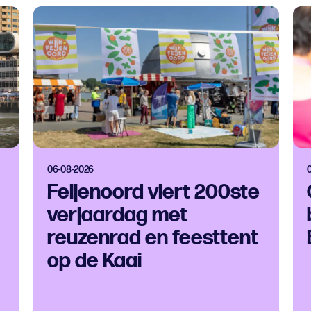
06-08-2026
Feijenoord viert 200ste
verjaardag met
reuzenrad en feesttent
op de Kaai