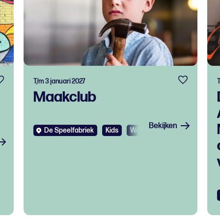
T/m 3 januari 2027
Maakclub
Bekijken
De Speelfabriek
Kids
Workshop