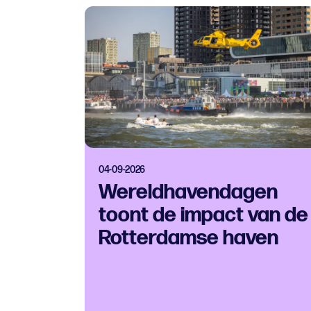
04-09-2026
Wereldhavendagen
toont de impact van de
Rotterdamse haven