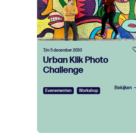
T/m 5 december 2030
Urban Klik Photo
Challenge
Bekijken
Evenementen
Workshop