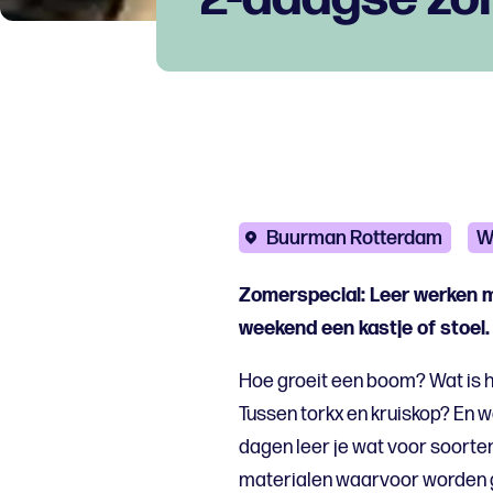
Buurman Rotterdam
W
Zomerspecial: Leer werken me
weekend een kastje of stoel.
Hoe groeit een boom? Wat is h
Tussen torkx en kruiskop? En 
dagen leer je wat voor soorten 
materialen waarvoor worden g