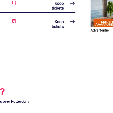
Koop
tickets
Koop
tickets
Advertentie
n?
ws over Rotterdam.