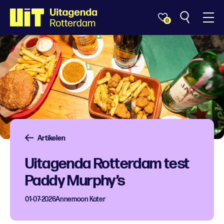
0
Artikelen
Uitagenda Rotterdam test
Paddy Murphy’s
01-07-2026
Annemoon Kater