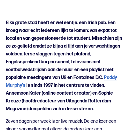
Elke grote stad heeft er wel eentje: een Irish pub. Een
kroeg waar echt iedereen lijkt te komen: van expat tot
local en van gepensioneerde tot student. Misschien zijn
ze zo geliefd omdat ze bijna altijd aan je verwachtingen
voldoen. Ierse vlaggen tegen het plafond,
Engelssprekend barpersoneel, televisies met
voetbalwedstrijden aan de muur en een playlist met
populaire meezingers van U2 en Fontaines D.C.
Paddy
Murphy’s
is sinds 1997 in het centrum te vinden.
Annemoon Kater (online content creator) en Sophie
Kreuze (hoofdredacteur van Uitagenda Rotterdam
Magazine) dompelden zich in Ierse sferen.
Zeven dagen per week is er live muziek. De ene keer een
singer-songwriter met gitaar, de andere keer een