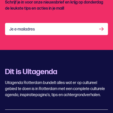
Schrijf je in voor onze nieuwsbrief en krijg op donderdag
de leukste tips en acties in je mail!
Je e-mailadres
Dit is Uitagenda
Uitagenda Rotterdam bundelt alles wat er op cultureel
gebied te doen is in Rotterdam met een complete culturele
agenda, inspiratiepagina’s, tips en achtergrondverhalen.