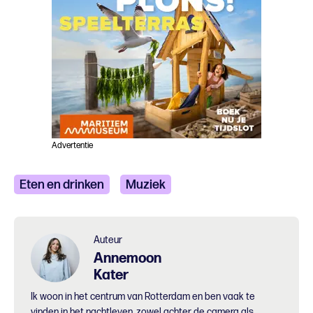
Advertentie
Eten en drinken
Muziek
Auteur
Annemoon
Kater
Ik woon in het centrum van Rotterdam en ben vaak te
vinden in het nachtleven, zowel achter de camera als