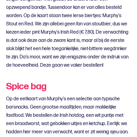
opzwepend bandje. Tussendoor kan er van alles besteld
worden. Op de kaart staan twee Ierse biertjes: Murphy’s
Stout en Red. We zijn allebei geen fan van stoutbier, dus we
kiezen ieder pint Murphy’s Irish Red (€ 7,80). De verwachting
is dat ook deze aan de zware kant is, maar al bij de eerste
slok blijkt het een hele toegankelijke, niet-bittere wegdrinker
te zijn. Da’s mooi, want we zijn enigszins onder de indruk van
de hoeveelheid. Deze gaan we vaker bestellen!
Spice bag
Op de eetkaart van Murphy’s een selectie aan typische
barsnacks. Geen grootse maaltijden, maar makkelijke
fastfood. We bestellen de Irish hotdog, een wit puntje met
een braadworst, wat gebakken uitjes en ketchup. Eerlijk: we
hadden hier meer van verwacht, want er zit weinig sjeu aan.