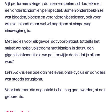
Vijf performers zingen, dansen en spelen zich los, elk met
een ander lichaam en perspectief. Samen onderzoeken ze
wat bloeden, bloeien en veranderen betekenen, ook voor
wie niet bloedt maar wel wil begrijpen of simpelweg
nieuwsgierig is.
Met liedjes voor elk gevoel dat voorbijraast, tot zelfs het
stilste wc-hokje volstroomt met klanken. Is dat nu een
gigantisch koor uit die wc-pot terwijl je dacht dat je alleen
was?
Let’s Flow
is een ode aan het leven, onze cyclus en aan alles
wat steeds terugkomt.
Voor iedereen die ongesteld is, het nog gaat worden, of ooit
geboren is.