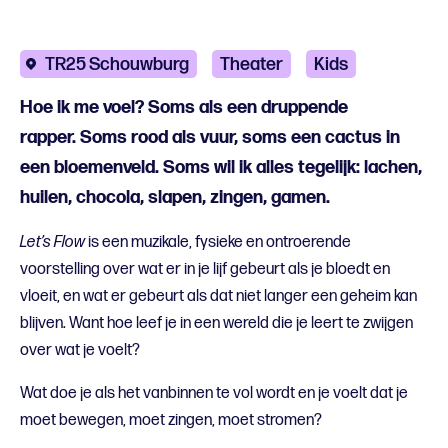
TR25 Schouwburg
Theater
Kids
Hoe ik me voel? Soms als een druppende
rapper. Soms rood als vuur, soms een cactus in
een bloemenveld. Soms wil ik alles tegelijk: lachen,
huilen, chocola, slapen, zingen, gamen.
Let’s Flow
is een muzikale, fysieke en ontroerende
voorstelling over wat er in je lijf gebeurt als je bloedt en
vloeit, en wat er gebeurt als dat niet langer een geheim kan
blijven. Want hoe leef je in een wereld die je leert te zwijgen
over wat je voelt?
Wat doe je als het vanbinnen te vol wordt en je voelt dat je
moet bewegen, moet zingen, moet stromen?