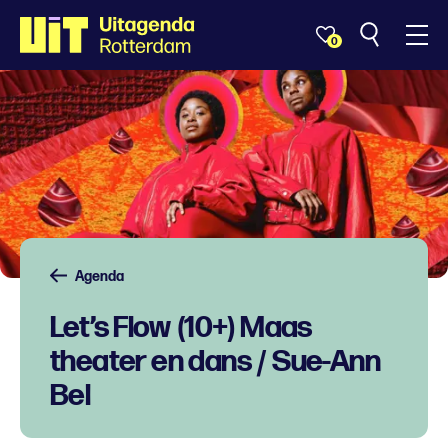
0
Agenda
Let’s Flow (10+) Maas
theater en dans / Sue-Ann
Bel