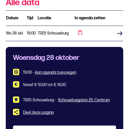
Alle data
Datum
Tijd
Locatie
In agenda zetten
Wo 28 okt
19:00
TR25 Schouwburg
Koop tickets
Woensdag 28 oktober
19:00
-
Aan agenda toevoegen
Vanaf € 10,00 tot € 18,00
TR25 Schouwburg -
Schouwburgplein 25, Centrum
Deel deze pagina