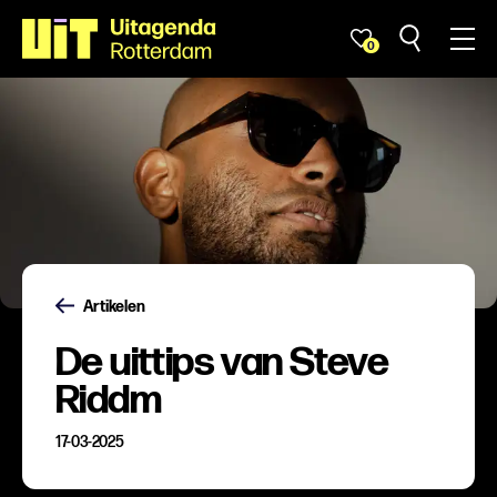
0
Artikelen
De uittips van Steve
Riddm
17-03-2025