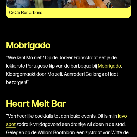
CeCe Bar Urbana
Mobrigado
’’Wie kent Mo niet? Op de Jonker Fransstraat eet je de
lekkerste Portugese kip van de barbeque bij
Mobrigado
.
Klaargemaakt door Mo zelf. Aanrader! Ga langs of laat
bezorgen!’’
Heart Melt Bar
’’Van heerlijke cocktails tot aan leuke events. Dit is mijn
favo
spot
zodra ik vrijdagavond een drankje wil doen in de stad.
Gelegen op de William Boothlaan, een zijstraat van Witte de