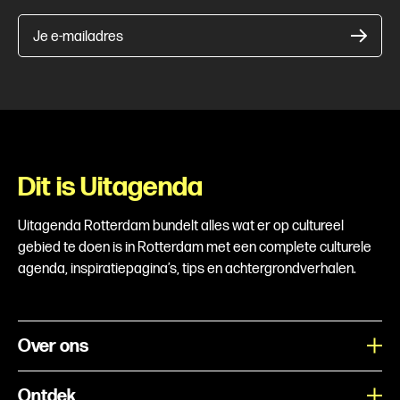
Je e-mailadres
Dit is Uitagenda
Uitagenda Rotterdam bundelt alles wat er op cultureel
gebied te doen is in Rotterdam met een complete culturele
agenda, inspiratiepagina’s, tips en achtergrondverhalen.
Over ons
Ontdek
Wat is Uitagenda Rotterdam