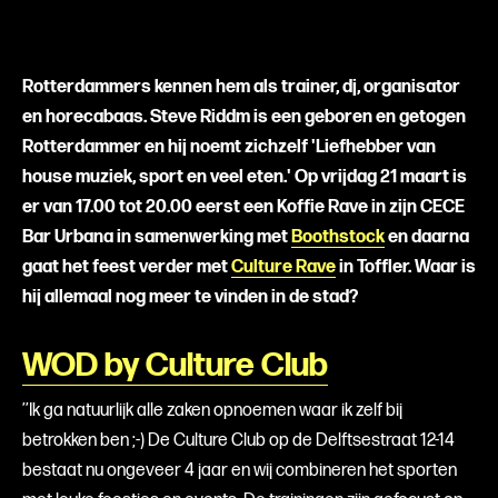
Rotterdammers kennen hem als trainer, dj, organisator
en horecabaas. Steve Riddm is een geboren en getogen
Rotterdammer en hij noemt zichzelf 'Liefhebber van
house muziek, sport en veel eten.' Op vrijdag 21 maart is
er van 17.00 tot 20.00 eerst een Koffie Rave in zijn CECE
Bar Urbana in samenwerking met
Boothstock
en daarna
gaat het feest verder met
Culture Rave
in Toffler. Waar is
hij allemaal nog meer te vinden in de stad?
WOD by Culture Club
’’Ik ga natuurlijk alle zaken opnoemen waar ik zelf bij
betrokken ben ;-) De Culture Club op de Delftsestraat 12-14
bestaat nu ongeveer 4 jaar en wij combineren het sporten