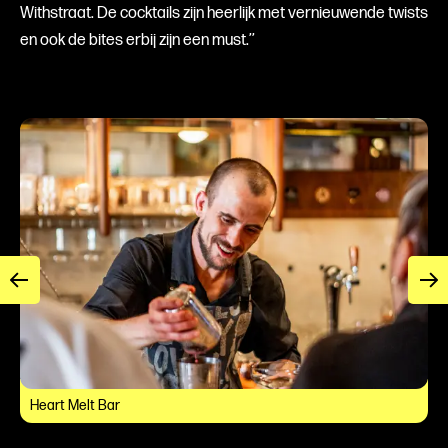
Withstraat. De cocktails zijn heerlijk met vernieuwende twists
en ook de bites erbij zijn een must.’’
Heart Melt Bar