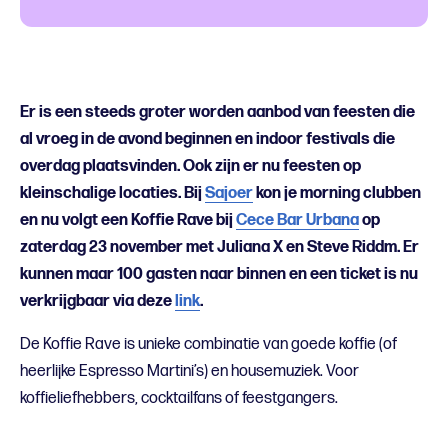
Er is een steeds groter worden aanbod van feesten die
al vroeg in de avond beginnen en indoor festivals die
overdag plaatsvinden. Ook zijn er nu feesten op
kleinschalige locaties. Bij
Sajoer
kon je morning clubben
en nu volgt een Koffie Rave bij
Cece Bar Urbana
op
zaterdag 23 november met Juliana X en Steve Riddm. Er
kunnen maar 100 gasten naar binnen en een ticket is nu
verkrijgbaar via deze
link
.
De Koffie Rave is unieke combinatie van goede koffie (of
heerlijke Espresso Martini’s) en housemuziek. Voor
koffieliefhebbers, cocktailfans of feestgangers.