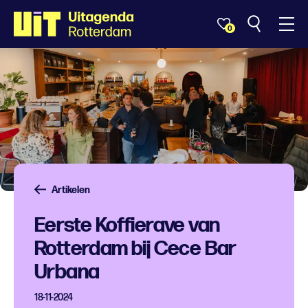
0
Artikelen
Eerste Koffierave van
Rotterdam bij Cece Bar
Urbana
18-11-2024