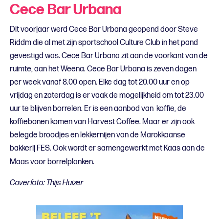
Cece Bar Urbana
Dit voorjaar werd Cece Bar Urbana geopend door Steve
Riddm die al met zijn sportschool Culture Club in het pand
gevestigd was. Cece Bar Urbana zit aan de voorkant van de
ruimte, aan het Weena. Cece Bar Urbana is zeven dagen
per week vanaf 8.00 open. Elke dag tot 20.00 uur en op
vrijdag en zaterdag is er vaak de mogelijkheid om tot 23.00
uur te blijven borrelen. Er is een aanbod van koffie, de
koffiebonen komen van Harvest Coffee. Maar er zijn ook
belegde broodjes en lekkernijen van de Marokkaanse
bakkerij FES. Ook wordt er samengewerkt met Kaas aan de
Maas voor borrelplanken.
Coverfoto: Thijs Huizer