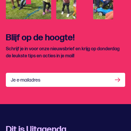
Blijf op de hoogte!
Schrijf je in voor onze nieuwsbrief en krijg op donderdag
de leukste tips en acties in je mail!
Je e-mailadres
Dit is Uitagenda