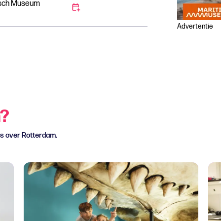
isch Museum
Advertentie
n?
ws over Rotterdam.