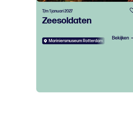
T/m 1 januari 2027
Zeesoldaten
Bekijken
Mariniersmuseum Rotterdam
Expo
Kid