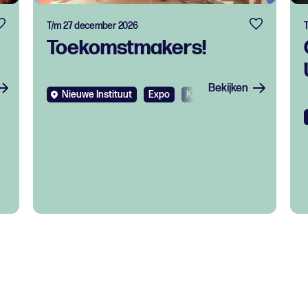
T/m 27 december 2026
Toekomstmakers!
Bekijken
s
Nieuwe Instituut
Expo
Kids
Gratis