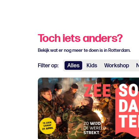
Toch iets anders?
Bekijk wat er nog meer te doen is in Rotterdam.
Filter op:
Alles
Kids
Workshop
N