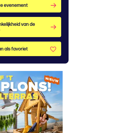
te evenement
kelijkheid van de
e
n als favoriet