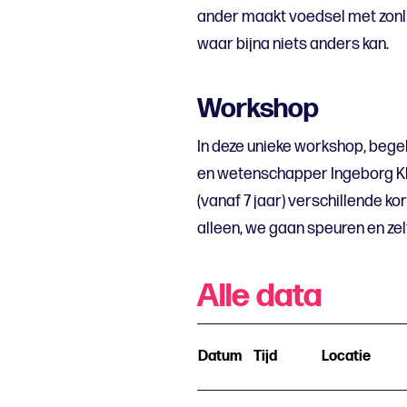
ander maakt voedsel met zonl
waar bijna niets anders kan.
Workshop
In deze unieke workshop, beg
en wetenschapper Ingeborg Kla
(vanaf 7 jaar) verschillende kor
alleen, we gaan speuren en zelf
Alle data
Datum
Tijd
Locatie