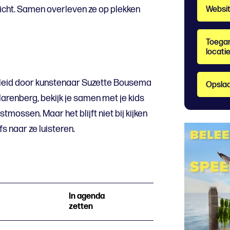
icht. Samen overleven ze op plekken
Websi
Toegan
locati
eleid door kunstenaar Suzette Bousema
Opslaa
renberg, bekijk je samen met je kids
stmossen. Maar het blijft niet bij kijken
s naar ze luisteren.
In agenda
zetten