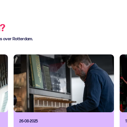
n?
ws over Rotterdam.
26-08-2025