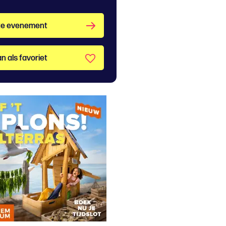
te evenement
n als favoriet