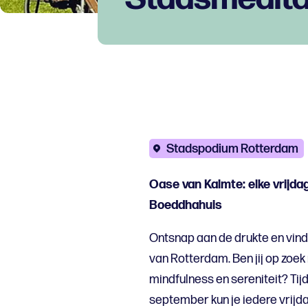
Stadspodium Rotterdam
Oase van Kalmte: elke vrijd
Boeddhahuis
Ontsnap aan de drukte en vind j
van Rotterdam. Ben jij op zoe
mindfulness en sereniteit? Tijd
september kun je iedere vrijd