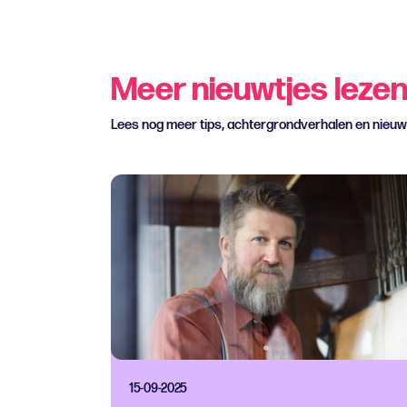
Meer nieuwtjes leze
Lees nog meer tips, achtergrondverhalen en nieu
15-09-2025