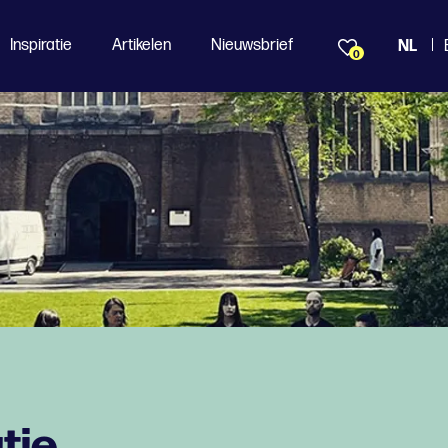
Inspiratie
Artikelen
Nieuwsbrief
NL
0
tie