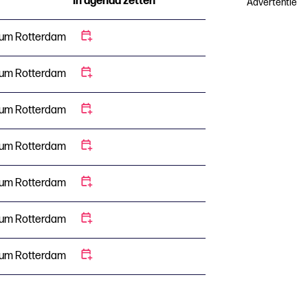
In agenda zetten
Advertentie
um Rotterdam
um Rotterdam
um Rotterdam
um Rotterdam
um Rotterdam
um Rotterdam
um Rotterdam