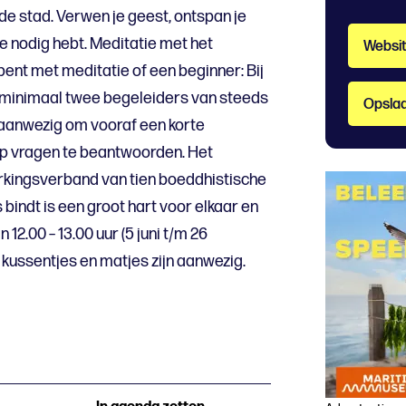
 de stad. Verwen je geest, ontspan je
je nodig hebt. Meditatie met het
Websi
ent met meditatie of een beginner: Bij
r minimaal twee begeleiders van steeds
Opslaa
anwezig om vooraf een korte
oop vragen te beantwoorden. Het
kingsverband van tien boeddhistische
bindt is een groot hart voor elkaar en
 12.00 – 13.00 uur (5 juni t/m 26
 kussentjes en matjes zijn aanwezig.