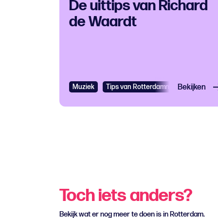
De uittips van Richard
de Waardt
Muziek
Tips van Rotterdammers
Bekijken
Jazz of
Toch iets anders?
Bekijk wat er nog meer te doen is in Rotterdam.