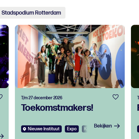
Stadspodium Rotterdam
T/m 27 december 2026
Toekomstmakers!
Bekijken
Nieuwe Instituut
Expo
Kids
Gratis