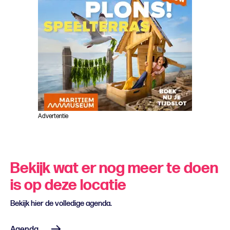
Advertentie
Bekijk wat er nog meer te doen
is op deze locatie
Bekijk hier de volledige agenda.
Agenda