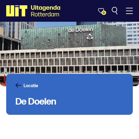
0
Locatie
De Doelen