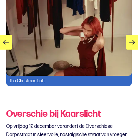
The Christmas Loft
Overschie bij Kaarslicht
Op vrijdag 12 december verandert de Overschiese
Dorpsstraat in sfeervolle, nostalgische straat van vroeger