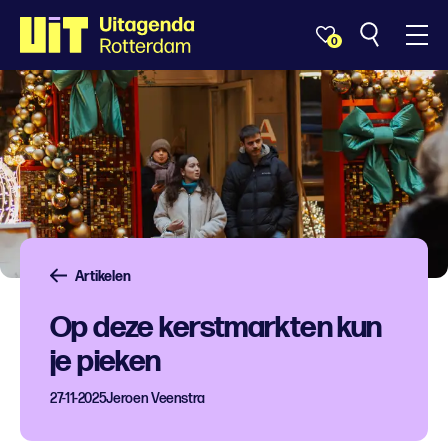
0
Artikelen
Op deze kerstmarkten kun
je pieken
27-11-2025
Jeroen Veenstra