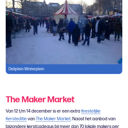
Deliplein Winterplein
The Maker Market
Van 12 t/m 14 december is er een extra
feestelijke
Kersteditie
van
The Maker Market
. Naast het aanbod van
bijzondere kerstcadeaus bij meer dan 70 lokale makers per