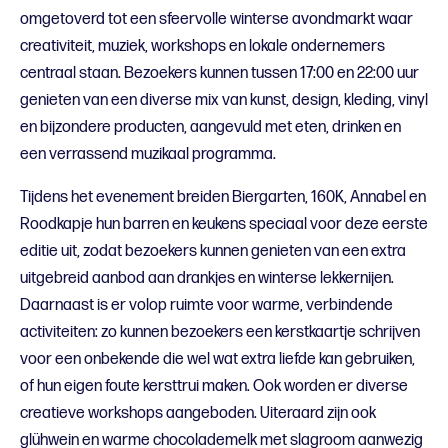
omgetoverd tot een sfeervolle winterse avondmarkt waar
creativiteit, muziek, workshops en lokale ondernemers
centraal staan. Bezoekers kunnen tussen 17:00 en 22:00 uur
genieten van een diverse mix van kunst, design, kleding, vinyl
en bijzondere producten, aangevuld met eten, drinken en
een verrassend muzikaal programma.
Tijdens het evenement breiden Biergarten, 160K, Annabel en
Roodkapje hun barren en keukens speciaal voor deze eerste
editie uit, zodat bezoekers kunnen genieten van een extra
uitgebreid aanbod aan drankjes en winterse lekkernijen.
Daarnaast is er volop ruimte voor warme, verbindende
activiteiten: zo kunnen bezoekers een kerstkaartje schrijven
voor een onbekende die wel wat extra liefde kan gebruiken,
of hun eigen foute kersttrui maken. Ook worden er diverse
creatieve workshops aangeboden. Uiteraard zijn ook
glühwein en warme chocolademelk met slagroom aanwezig