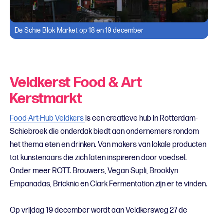
De Schie Blok Market op 18 en 19 december
Veldkerst Food & Art
Kerstmarkt
Food-Art-Hub Veldkers
is een creatieve hub in Rotterdam-
Schiebroek die onderdak biedt aan ondernemers rondom
het thema eten en drinken. Van makers van lokale producten
tot kunstenaars die zich laten inspireren door voedsel.
Onder meer ROTT. Brouwers, Vegan Supli, Brooklyn
Empanadas, Bricknic en Clark Fermentation zijn er te vinden.
Op vrijdag 19 december wordt aan Veldkersweg 27 de