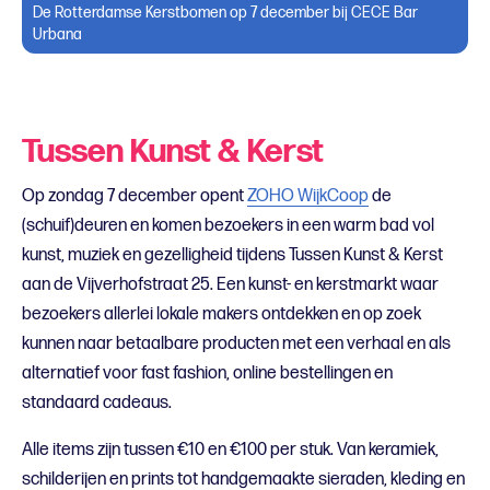
De Rotterdamse Kerstbomen op 7 december bij CECE Bar
Urbana
Tussen Kunst & Kerst
Op zondag 7 december opent
ZOHO WijkCoop
de
(schuif)deuren en komen bezoekers in een warm bad vol
kunst, muziek en gezelligheid tijdens Tussen Kunst & Kerst
aan de Vijverhofstraat 25. Een kunst- en kerstmarkt waar
bezoekers allerlei lokale makers ontdekken en op zoek
kunnen naar betaalbare producten met een verhaal en als
alternatief voor fast fashion, online bestellingen en
standaard cadeaus.
Alle items zijn tussen €10 en €100 per stuk. Van keramiek,
schilderijen en prints tot handgemaakte sieraden, kleding en