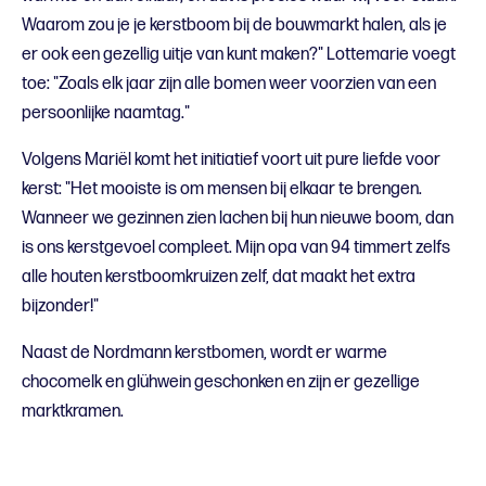
Waarom zou je je kerstboom bij de bouwmarkt halen, als je
er ook een gezellig uitje van kunt maken?" Lottemarie voegt
toe: "Zoals elk jaar zijn alle bomen weer voorzien van een
persoonlijke naamtag."
Volgens Mariël komt het initiatief voort uit pure liefde voor
kerst: "Het mooiste is om mensen bij elkaar te brengen.
Wanneer we gezinnen zien lachen bij hun nieuwe boom, dan
is ons kerstgevoel compleet. Mijn opa van 94 timmert zelfs
alle houten kerstboomkruizen zelf, dat maakt het extra
bijzonder!"
Naast de Nordmann kerstbomen, wordt er warme
chocomelk en glühwein geschonken en zijn er gezellige
marktkramen.