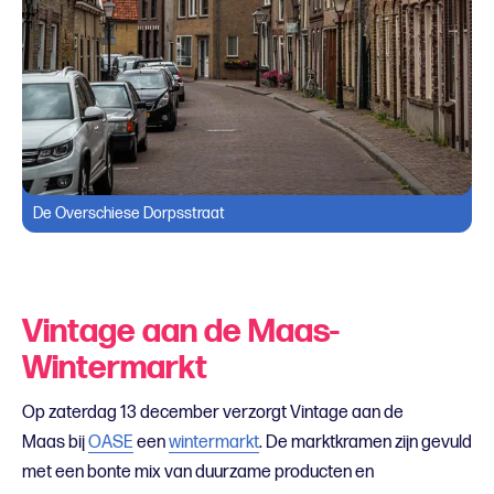
De Overschiese Dorpsstraat
Vintage aan de Maas-
Wintermarkt
Op zaterdag 13 december verzorgt Vintage aan de
Maas bij
OASE
een
wintermarkt
. De marktkramen zijn gevuld
met een bonte mix van duurzame producten en