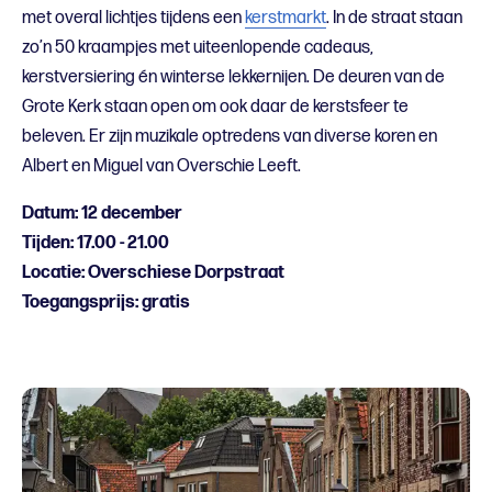
met overal lichtjes tijdens een
kerstmarkt
. In de straat staan
zo’n 50 kraampjes met uiteenlopende cadeaus,
kerstversiering én winterse lekkernijen. De deuren van de
Grote Kerk staan open om ook daar de kerstsfeer te
beleven. Er zijn muzikale optredens van diverse koren en
Albert en Miguel van Overschie Leeft.
Datum: 12 december
Tijden: 17.00 - 21.00
Locatie: Overschiese Dorpstraat
Toegangsprijs: gratis