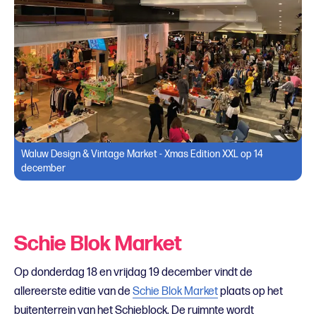
Waluw Design & Vintage Market - Xmas Edition XXL op 14
december
Schie Blok Market
Op donderdag 18 en vrijdag 19 december vindt de
allereerste editie van de
Schie Blok Market
plaats op het
buitenterrein van het Schieblock. De ruimnte wordt