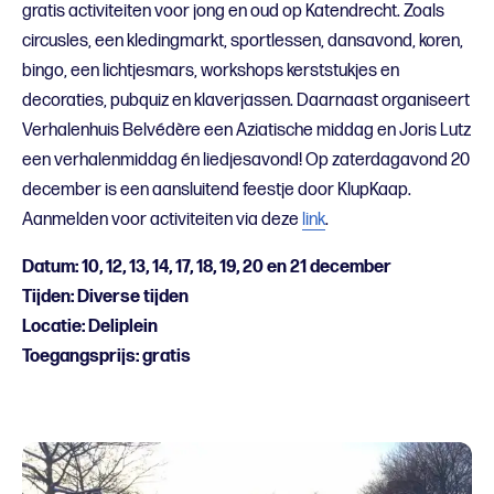
gratis activiteiten voor jong en oud op Katendrecht. Zoals
circusles, een kledingmarkt, sportlessen, dansavond, koren,
bingo, een lichtjesmars, workshops kerststukjes en
decoraties, pubquiz en klaverjassen. Daarnaast organiseert
Verhalenhuis Belvédère een Aziatische middag en Joris Lutz
een verhalenmiddag én liedjesavond! Op zaterdagavond 20
december is een aansluitend feestje door KlupKaap.
Aanmelden voor activiteiten via deze
link
.
Datum: 10, 12, 13, 14, 17, 18, 19, 20 en 21 december
Tijden: Diverse tijden
Locatie: Deliplein
Toegangsprijs: gratis