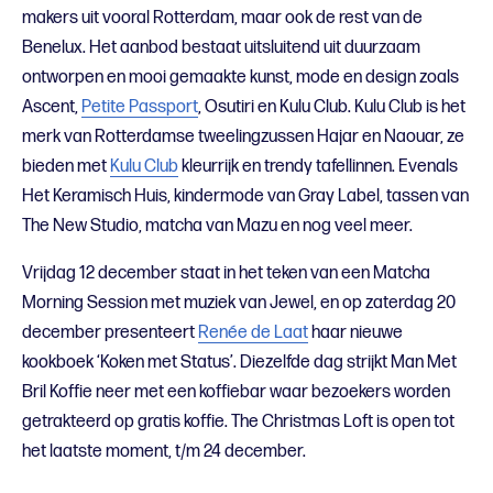
makers uit vooral Rotterdam, maar ook de rest van de
Benelux. Het aanbod bestaat uitsluitend uit duurzaam
ontworpen en mooi gemaakte kunst, mode en design zoals
Ascent,
Petite Passport
, Osutiri en Kulu Club. Kulu Club is het
merk van Rotterdamse tweelingzussen Hajar en Naouar, ze
bieden met
Kulu Club
kleurrijk en trendy tafellinnen. Evenals
Het Keramisch Huis, kindermode van Gray Label, tassen van
The New Studio, matcha van Mazu en nog veel meer.
Vrijdag 12 december staat in het teken van een Matcha
Morning Session met muziek van Jewel, en op zaterdag 20
december presenteert
Renée de Laat
haar nieuwe
kookboek ‘Koken met Status’. Diezelfde dag strijkt Man Met
Bril Koffie neer met een koffiebar waar bezoekers worden
getrakteerd op gratis koffie. The Christmas Loft is open tot
het laatste moment, t/m 24 december.