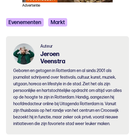
Advertentie
Evenementen
Markt
Grootstedelijk evenement
Cultureel festival
Auteur
Jeroen
Veenstra
Geboren en getogen in Rotterdam en al sinds 2001 als
journalist schrijvend over festivals, cultuur, kunst, muziek,
uitgaan, horeca en lifestyle in de stad. Ziet het als zijn
persoonlijke en hartstochtelijke opdracht om altijd van alles
op de hoogte te zijn in Rotterdam. Handig, aangezien hij
hoofdredacteur online bij Uitagenda Rotterdam is. Vanuit
zijn thuisbasis op het randje van het centrum en Crooswijk
bezoekt hij in functie, maar zeker ook privé, vooral nieuwe
initiatieven die zijn favoriete stad weer leuker maken.