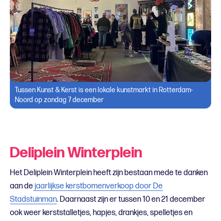
Tussen Kunst & Kerst is een lokale kunstmarkt in Rotterdam-
Noord op zondag 7 december
Deliplein Winterplein
Het Deliplein Winterplein heeft zijn bestaan mede te danken
aan de
jaarlijkse kerstbomenverkoop door De
Stadstuinman
. Daarnaast zijn er tussen 10 en 21 december
ook weer kerststalletjes, hapjes, drankjes, spelletjes en