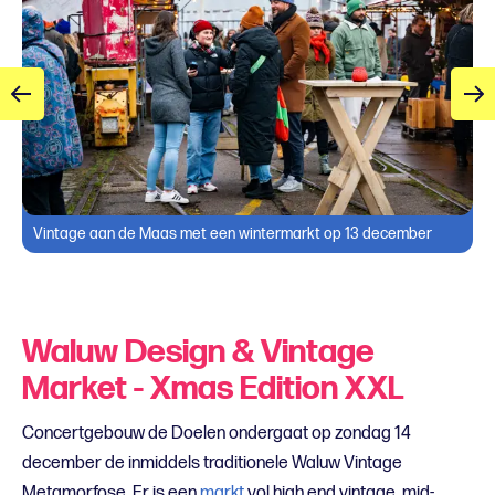
Vintage aan de Maas met een wintermarkt op 13 december
Waluw Design & Vintage
Market - Xmas Edition XXL
Concertgebouw de Doelen ondergaat op zondag 14
december de inmiddels traditionele Waluw Vintage
Metamorfose. Er is een
markt
vol high end vintage, mid-