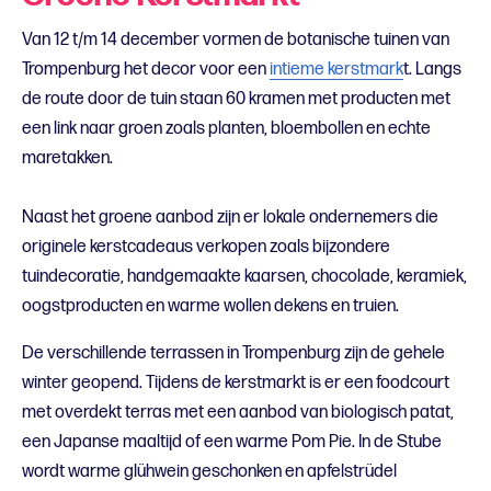
Van 12 t/m 14 december vormen de botanische tuinen van
Trompenburg het decor voor een
intieme kerstmark
t. Langs
de route door de tuin staan 60 kramen met producten met
een link naar groen zoals planten, bloembollen en echte
maretakken.
Naast het groene aanbod zijn er lokale ondernemers die
originele kerstcadeaus verkopen zoals bijzondere
tuindecoratie, handgemaakte kaarsen, chocolade, keramiek,
oogstproducten en warme wollen dekens en truien.
De verschillende terrassen in Trompenburg zijn de gehele
winter geopend. Tijdens de kerstmarkt is er een foodcourt
met overdekt terras met een aanbod van biologisch patat,
een Japanse maaltijd of een warme Pom Pie. In de Stube
wordt warme glühwein geschonken en apfelstrüdel