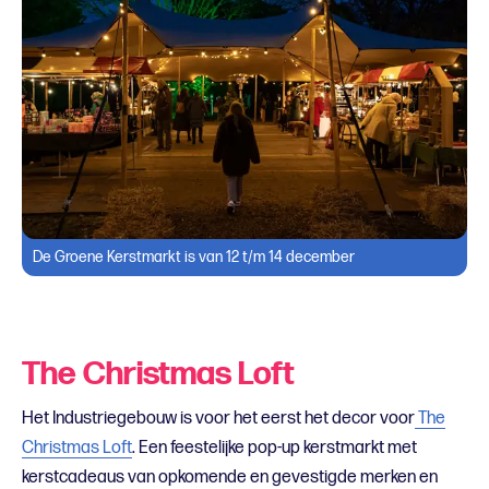
De Groene Kerstmarkt is van 12 t/m 14 december
The Christmas Loft
Het Industriegebouw is voor het eerst het decor voor
The
Christmas Loft
. Een feestelijke pop-up kerstmarkt met
kerstcadeaus van opkomende en gevestigde merken en