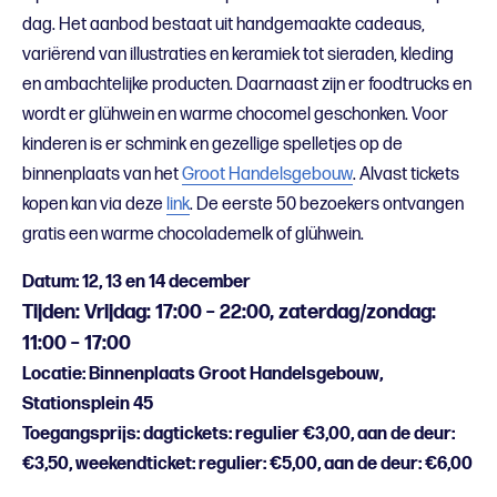
dag. Het aanbod bestaat uit handgemaakte cadeaus,
variërend van illustraties en keramiek tot sieraden, kleding
en ambachtelijke producten. Daarnaast zijn er foodtrucks en
wordt er glühwein en warme chocomel geschonken. Voor
kinderen is er schmink en gezellige spelletjes op de
binnenplaats van het
Groot Handelsgebouw
. Alvast tickets
kopen kan via deze
link
. De eerste 50 bezoekers ontvangen
gratis een warme chocolademelk of glühwein.
Datum: 12, 13 en 14 december
Tijden: Vrijdag: 17:00 – 22:00, zaterdag/zondag:
11:00 – 17:00
Locatie: Binnenplaats Groot Handelsgebouw,
Stationsplein 45
Toegangsprijs: dagtickets: regulier €3,00, aan de deur:
€3,50, weekendticket: regulier: €5,00, aan de deur: €6,00