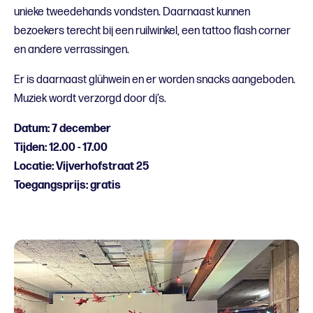
unieke tweedehands vondsten. Daarnaast kunnen
bezoekers terecht bij een ruilwinkel, een tattoo flash corner
en andere verrassingen.
Er is daarnaast glühwein en er worden snacks aangeboden.
Muziek wordt verzorgd door dj’s.
Datum: 7 december
Tijden: 12.00 - 17.00
Locatie: Vijverhofstraat 25
Toegangsprijs: gratis