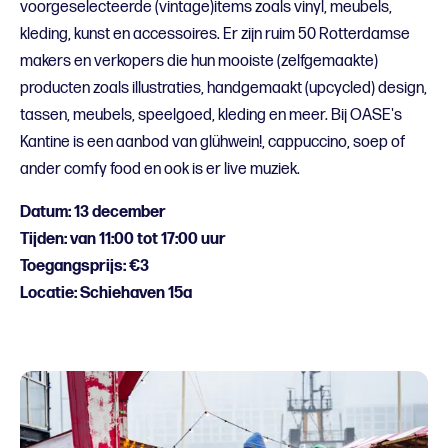
voorgeselecteerde (vintage)items zoals vinyl, meubels,
kleding, kunst en accessoires. Er zijn ruim 50 Rotterdamse
makers en verkopers die hun mooiste (zelfgemaakte)
producten zoals illustraties, handgemaakt (upcycled) design,
tassen, meubels, speelgoed, kleding en meer. Bij OASE's
Kantine is een aanbod van glühwein!, cappuccino, soep of
ander comfy food en ook is er live muziek.
Datum: 13 december
Tijden: van 11:00 tot 17:00 uur
Toegangsprijs: €3
Locatie: Schiehaven 15a