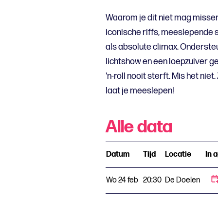
Waarom je dit niet mag misse
iconische riffs, meeslepende s
als absolute climax. Onderst
lichtshow en een loepzuiver ge
'n-roll nooit sterft. Mis het ni
laat je meeslepen!
Alle data
Datum
Tijd
Locatie
In 
Wo 24 feb
20:30
De Doelen