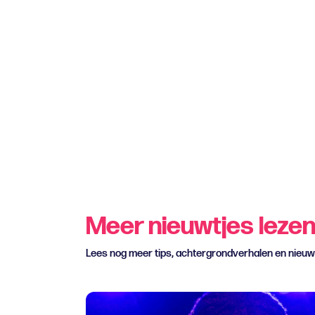
Meer nieuwtjes leze
Lees nog meer tips, achtergrondverhalen en nieu