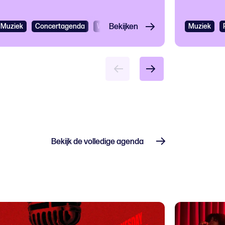
Muziek
Concertagenda
Wereldmuziek
Bekijken
Muziek
Bekijk de volledige agenda