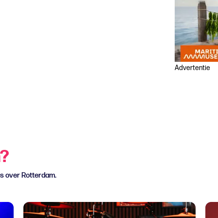
Advertentie
n?
ws over Rotterdam.