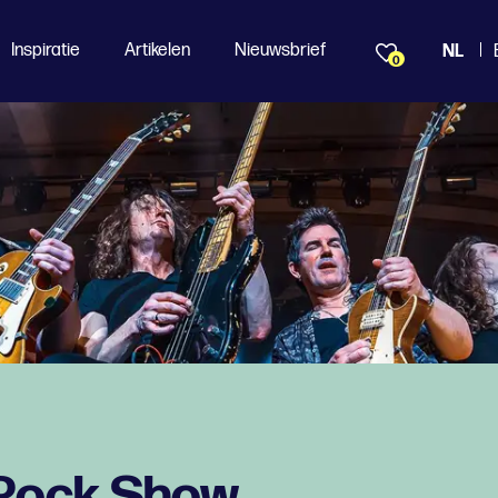
Inspiratie
Artikelen
Nieuwsbrief
NL
0
 Rock Show