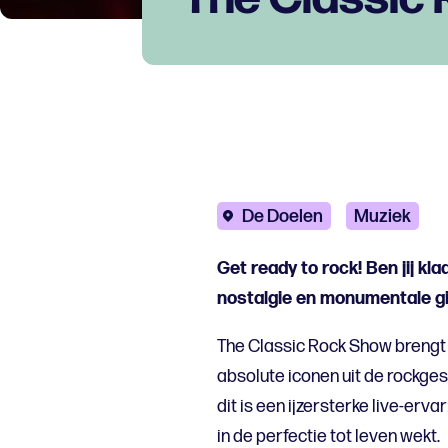
De Doelen
Muziek
Get ready to rock! Ben jij kl
nostalgie en monumentale gi
The Classic Rock Show brengt
absolute iconen uit de rockges
dit is een ijzersterke live-erv
in de perfectie tot leven wekt.