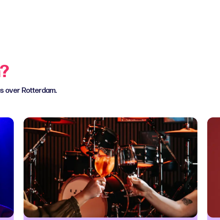
n?
ws over Rotterdam.