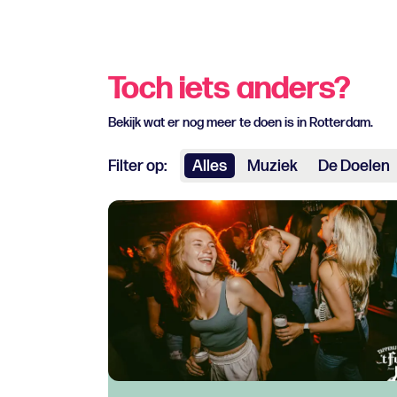
Toch iets anders?
Bekijk wat er nog meer te doen is in Rotterdam.
Filter op:
Alles
Muziek
De Doelen