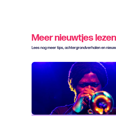
Meer nieuwtjes leze
Lees nog meer tips, achtergrondverhalen en nieu