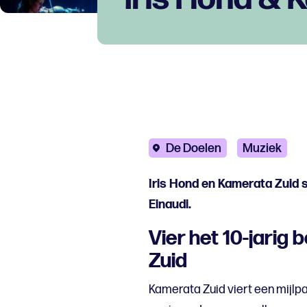
De Doelen
Muziek
Iris Hond en Kamerata Zuid 
Einaudi.
Vier het 10-jarig
Zuid
Kamerata Zuid viert een mijlpaa