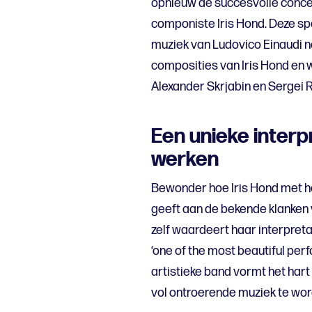
opnieuw de succesvolle conce
componiste Iris Hond. Deze sp
muziek van Ludovico Einaudi 
composities van Iris Hond en
Alexander Skrjabin en Sergei 
Een unieke interpr
werken
Bewonder hoe Iris Hond met h
geeft aan de bekende klanken
zelf waardeert haar interpreta
‘one of the most beautiful pe
artistieke band vormt het hart
vol ontroerende muziek te wor