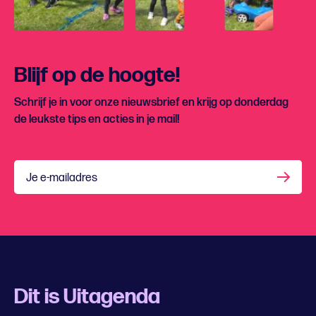
Blijf op de hoogte!
Schrijf je in voor onze nieuwsbrief en krijg op donderdag
de leukste tips en acties in je mail!
Je e-mailadres
Dit is Uitagenda