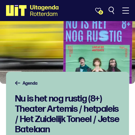
0
Agenda
Nu is het nog rustig (8+)
Theater Artemis / hetpaleis
/ Het Zuidelijk Toneel / Jetse
Batelaan