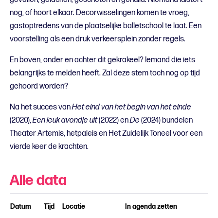
nog, of hoort elkaar. Decorwisselingen komen te vroeg,
gastoptredens van de plaatselijke balletschool te laat. Een
voorstelling als een druk verkeersplein zonder regels.
En boven, onder en achter dit gekrakeel? Iemand die iets
belangrijks te melden heeft. Zal deze stem toch nog op tijd
gehoord worden?
Na het succes van
Het eind van het begin van het einde
(2020),
Een leuk avondje uit
(2022) en
De
(2024) bundelen
Theater Artemis, hetpaleis en Het Zuidelijk Toneel voor een
vierde keer de krachten.
Alle data
Datum
Tijd
Locatie
In agenda zetten