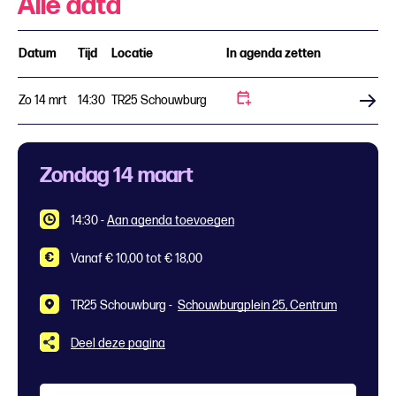
Alle data
Datum
Tijd
Locatie
In agenda zetten
Zo 14 mrt
14:30
TR25 Schouwburg
Koop tickets
Zondag 14 maart
14:30
-
Aan agenda toevoegen
Vanaf € 10,00 tot € 18,00
TR25 Schouwburg -
Schouwburgplein 25, Centrum
Deel deze pagina