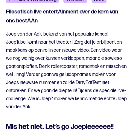
Filosofisch live entertAinment over de kern van
ons bestAAn
Joep van der Aak, bekend van het populaire kanaal
JoepTube, komt naar het theater!! Zorg dat je erbij bent en
maak kans op een rol in een nieuwe video. Een video waar
we nog weinig over kunnen verklappen, maar die sowieso
gaat ontploffen. Denk: rollercoaster, romantiek en misschien
wel .. ring! Verder gaan we geluidopnames maken voor
Joeps nieuwste nummer en zal de DirtyEatTest niet
ontbreken. En we gaan de diepte in! Tijdens de speciale live-
challenge: Wie is Joep? maken we kennis met de échte Joep
van der Aak…
Mis het niet. Let’s go Joepieeeeee!!