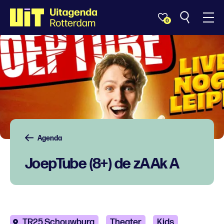
0
Agenda
JoepTube (8+) de zAAk A
TR25 Schouwburg
Theater
Kids