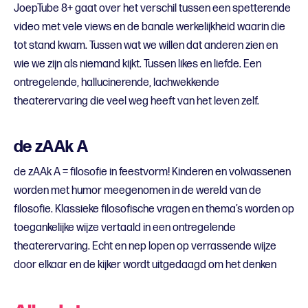
JoepTube 8+ gaat over het verschil tussen een spetterende
video met vele views en de banale werkelijkheid waarin die
tot stand kwam. Tussen wat we willen dat anderen zien en
wie we zijn als niemand kijkt. Tussen likes en liefde. Een
ontregelende, hallucinerende, lachwekkende
theaterervaring die veel weg heeft van het leven zelf.
de zAAk A
de zAAk A = filosofie in feestvorm! Kinderen en volwassenen
worden met humor meegenomen in de wereld van de
filosofie. Klassieke filosofische vragen en thema’s worden op
toegankelijke wijze vertaald in een ontregelende
theaterervaring. Echt en nep lopen op verrassende wijze
door elkaar en de kijker wordt uitgedaagd om het denken