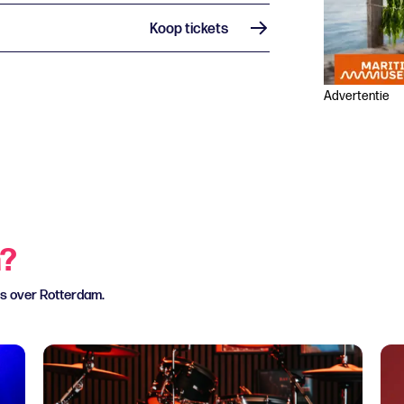
Koop tickets
Advertentie
n?
ws over Rotterdam.