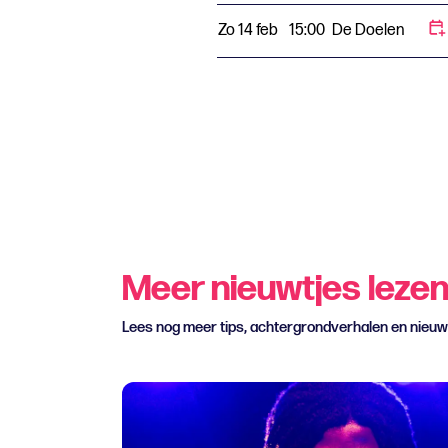
Zo 14 feb
15:00
De Doelen
Meer nieuwtjes leze
Lees nog meer tips, achtergrondverhalen en nieu