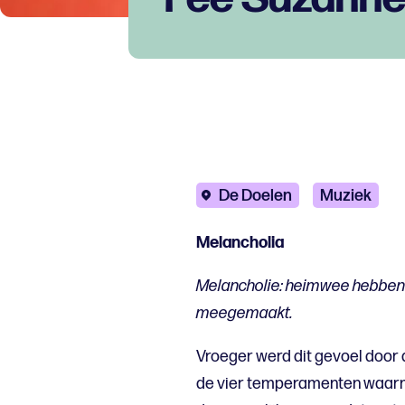
De Doelen
Muziek
Melancholia
Melancholie: heimwee hebben n
meegemaakt.
Vroeger werd dit gevoel door 
de vier temperamenten waarm