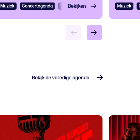
Muziek
Concertagenda
Wereldmuziek
Bekijken
Muziek
Bekijk de volledige agenda