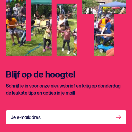
Blijf op de hoogte!
Schrijf je in voor onze nieuwsbrief en krijg op donderdag
de leukste tips en acties in je mail!
Je e-mailadres