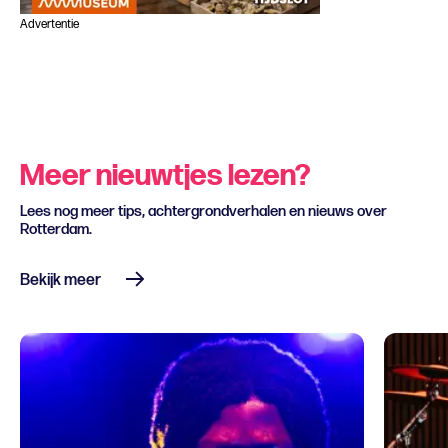
Advertentie
Meer nieuwtjes lezen?
Lees nog meer tips, achtergrondverhalen en nieuws over
Rotterdam.
Bekijk meer