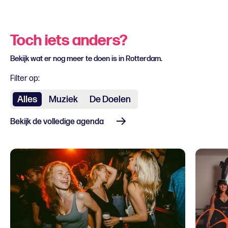
Toch iets anders?
Bekijk wat er nog meer te doen is in Rotterdam.
Filter op:
Alles
Muziek
De Doelen
Bekijk de volledige agenda