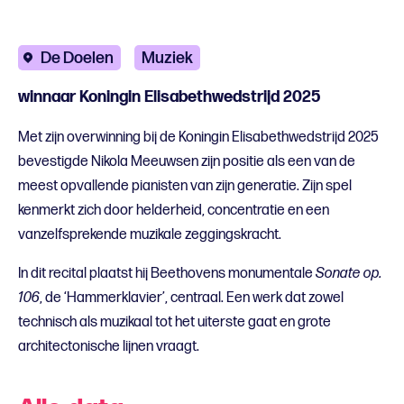
De Doelen
Muziek
winnaar Koningin Elisabethwedstrijd 2025
Met zijn overwinning bij de Koningin Elisabethwedstrijd 2025
bevestigde Nikola Meeuwsen zijn positie als een van de
meest opvallende pianisten van zijn generatie. Zijn spel
kenmerkt zich door helderheid, concentratie en een
vanzelfsprekende muzikale zeggingskracht.
In dit recital plaatst hij Beethovens monumentale
Sonate op.
106
, de ‘Hammerklavier’, centraal. Een werk dat zowel
technisch als muzikaal tot het uiterste gaat en grote
architectonische lijnen vraagt.