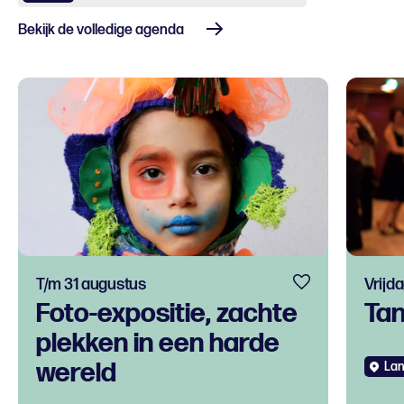
Bekijk de volledige agenda
T/m 31 augustus
Vrijd
Foto-expositie, zachte
Ta
plekken in een harde
wereld
Lan