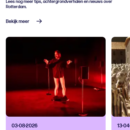
Lees nog meer tips, achtergrondverhalen en nieuws over
Rotterdam.
Bekijk meer
03-08-2026
13-04