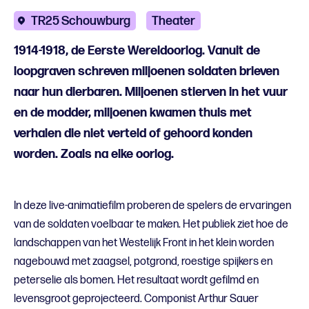
TR25 Schouwburg
Theater
1914-1918, de Eerste Wereldoorlog. Vanuit de
loopgraven schreven miljoenen soldaten brieven
naar hun dierbaren. Miljoenen stierven in het vuur
en de modder, miljoenen kwamen thuis met
verhalen die niet verteld of gehoord konden
worden. Zoals na elke oorlog.
In deze live-animatiefilm proberen de spelers de ervaringen
van de soldaten voelbaar te maken. Het publiek ziet hoe de
landschappen van het Westelijk Front in het klein worden
nagebouwd met zaagsel, potgrond, roestige spijkers en
peterselie als bomen. Het resultaat wordt gefilmd en
levensgroot geprojecteerd. Componist Arthur Sauer