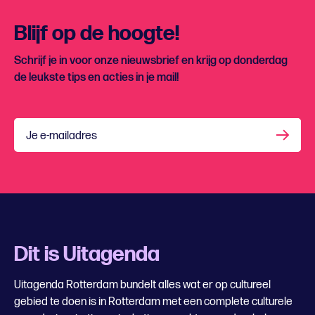
Blijf op de hoogte!
Schrijf je in voor onze nieuwsbrief en krijg op donderdag
de leukste tips en acties in je mail!
Je e-mailadres
Dit is Uitagenda
Uitagenda Rotterdam bundelt alles wat er op cultureel
gebied te doen is in Rotterdam met een complete culturele