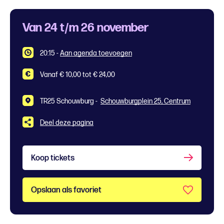
Van 24 t/m 26 november
20:15
-
Aan agenda toevoegen
Vanaf € 10,00 tot € 24,00
TR25 Schouwburg -
Schouwburgplein 25, Centrum
Deel deze pagina
Koop tickets
Opslaan als favoriet