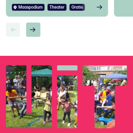
Maaspodium
Theater
Gratis