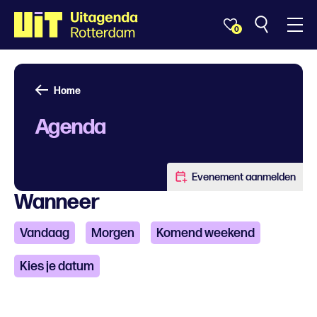
0
Home
Agenda
Evenement aanmelden
Wanneer
Vandaag
Morgen
Komend weekend
Kies je datum