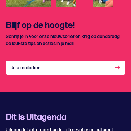
Blijf op de hoogte!
Schrijf je in voor onze nieuwsbrief en krijg op donderdag
de leukste tips en acties in je mail!
Je e-mailadres
Dit is Uitagenda
Uitagenda Rotterdam bundelt alles wat er op cultureel