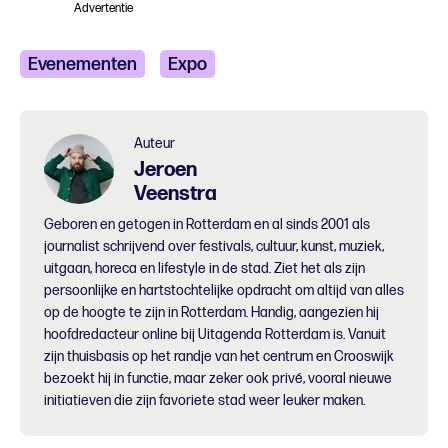
Advertentie
Evenementen
Expo
Auteur
Jeroen
Veenstra
Geboren en getogen in Rotterdam en al sinds 2001 als
journalist schrijvend over festivals, cultuur, kunst, muziek,
uitgaan, horeca en lifestyle in de stad. Ziet het als zijn
persoonlijke en hartstochtelijke opdracht om altijd van alles
op de hoogte te zijn in Rotterdam. Handig, aangezien hij
hoofdredacteur online bij Uitagenda Rotterdam is. Vanuit
zijn thuisbasis op het randje van het centrum en Crooswijk
bezoekt hij in functie, maar zeker ook privé, vooral nieuwe
initiatieven die zijn favoriete stad weer leuker maken.