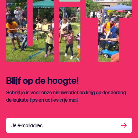
Blijf op de hoogte!
Schrijf je in voor onze nieuwsbrief en krijg op donderdag
de leukste tips en acties in je mail!
Je e-mailadres