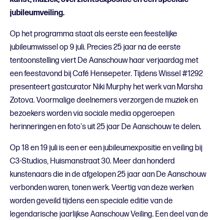
jubileumveiling.
Op het programma staat als eerste een feestelijke
jubileumwissel op 9 juli. Precies 25 jaar na de eerste
tentoonstelling viert De Aanschouw haar verjaardag met
een feestavond bij Café Hensepeter. Tijdens Wissel #1292
presenteert gastcurator Niki Murphy het werk van Marsha
Zotova. Voormalige deelnemers verzorgen de muziek en
bezoekers worden via sociale media opgeroepen
herinneringen en foto's uit 25 jaar De Aanschouw te delen.
Op 18 en 19 juli is een er een jubileumexpositie en veiling bij
C3-Studios, Huismanstraat 30. Meer dan honderd
kunstenaars die in de afgelopen 25 jaar aan De Aanschouw
verbonden waren, tonen werk. Veertig van deze werken
worden geveild tijdens een speciale editie van de
legendarische jaarlijkse Aanschouw Veiling. Een deel van de