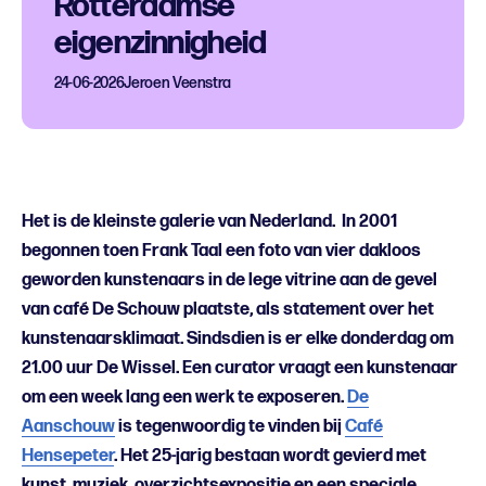
Rotterdamse
eigenzinnigheid
24-06-2026
Jeroen Veenstra
Het is de kleinste galerie van Nederland. In 2001
begonnen toen Frank Taal een foto van vier dakloos
geworden kunstenaars in de lege vitrine aan de gevel
van café De Schouw plaatste, als statement over het
kunstenaarsklimaat. Sindsdien is er elke donderdag om
21.00 uur De Wissel. Een curator vraagt een kunstenaar
om een week lang een werk te exposeren.
De
Aanschouw
is tegenwoordig te vinden bij
Café
Hensepeter
. Het 25-jarig bestaan wordt gevierd met
kunst, muziek, overzichtsexpositie en een speciale