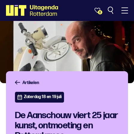
0
Artikelen
Zaterdag 18 en 19 juli
De Aanschouw viert 25 jaar
kunst, ontmoeting en