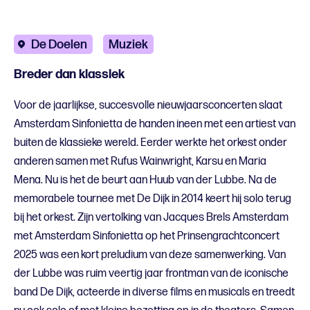
De Doelen
Muziek
Breder dan klassiek
Voor de jaarlijkse, succesvolle nieuwjaarsconcerten slaat
Amsterdam Sinfonietta de handen ineen met een artiest van
buiten de klassieke wereld. Eerder werkte het orkest onder
anderen samen met Rufus Wainwright, Karsu en Maria
Mena. Nu is het de beurt aan Huub van der Lubbe. Na de
memorabele tournee met De Dijk in 2014 keert hij solo terug
bij het orkest. Zijn vertolking van Jacques Brels Amsterdam
met Amsterdam Sinfonietta op het Prinsengrachtconcert
2025 was een kort preludium van deze samenwerking. Van
der Lubbe was ruim veertig jaar frontman van de iconische
band De Dijk, acteerde in diverse films en musicals en treedt