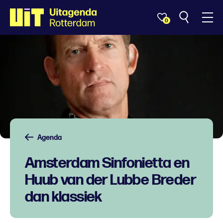
0
Agenda
Amsterdam Sinfonietta en
Huub van der Lubbe Breder
dan klassiek