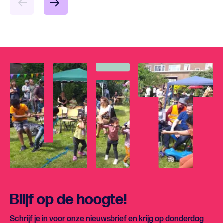
Blijf op de hoogte!
Schrijf je in voor onze nieuwsbrief en krijg op donderdag