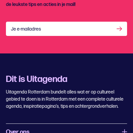
de leukste tips en acties in je mail!
Je e-mailadres
Dit is Uitagenda
Uitagenda Rotterdam bundelt alles wat er op cultureel
gebied te doen is in Rotterdam met een complete culturele
agenda, inspiratiepagina’s, tips en achtergrondverhalen.
Over ons