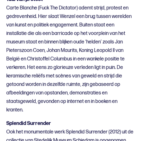
Carte Blanche (Fuck The Dictator) ademt strijd, protest en
gedrevenheid. Hier slaat Wenzel een brug tussen werelden
van kunst en politiek engagement. Buiten staat een
installatie die als een barricade op het voorplein van het
museum staat en binnen blijken oude ‘helden’ zoals Jan
Pieterszoon Coen, Johan Maurits, Koning Leopold II van
België en Christoffel Columbus in een wankele positie te
verkeren. Het eens zo glorieuze verleden ligt in puin. De
keramische reliëfs met scènes van geweld en strijd die
getoond worden in dezelfde ruimte, zijn gebaseerd op
afbeeldingen van opstanden, demonstraties en
staatsgeweld, gevonden op internet en in boeken en
kranten.
Splendid Surrender
Ook het monumentale werk Splendid Surrender (2012) uit de
collectie van Stedelijk Museum Schiedam is opgenomen.