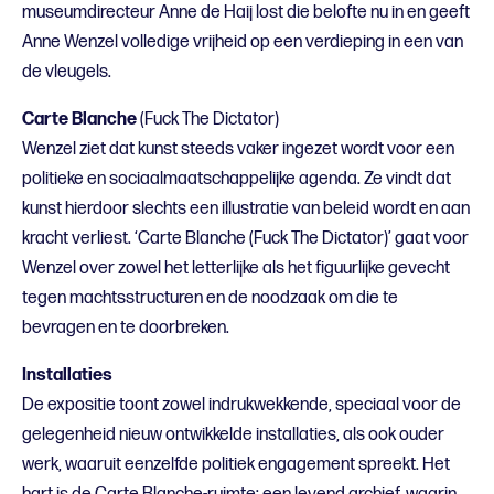
museumdirecteur Anne de Haij lost die belofte nu in en geeft
Anne Wenzel volledige vrijheid op een verdieping in een van
de vleugels.
Carte Blanche
(Fuck The Dictator)
Wenzel ziet dat kunst steeds vaker ingezet wordt voor een
politieke en sociaalmaatschappelijke agenda. Ze vindt dat
kunst hierdoor slechts een illustratie van beleid wordt en aan
kracht verliest. ‘Carte Blanche (Fuck The Dictator)’ gaat voor
Wenzel over zowel het letterlijke als het figuurlijke gevecht
tegen machtsstructuren en de noodzaak om die te
bevragen en te doorbreken.
Installaties
De expositie toont zowel indrukwekkende, speciaal voor de
gelegenheid nieuw ontwikkelde installaties, als ook ouder
werk, waaruit eenzelfde politiek engagement spreekt. Het