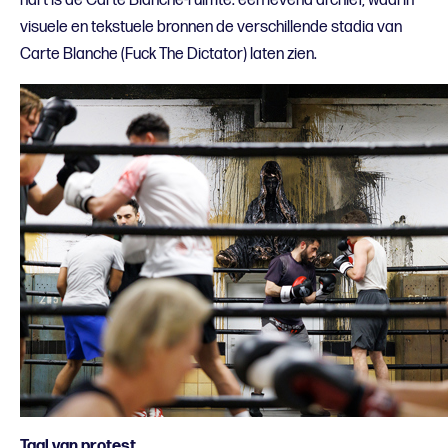
hart is de Carte Blanche-ruimte: een levend archief, waarin
visuele en tekstuele bronnen de verschillende stadia van
Carte Blanche (Fuck The Dictator) laten zien.
Taal van protest