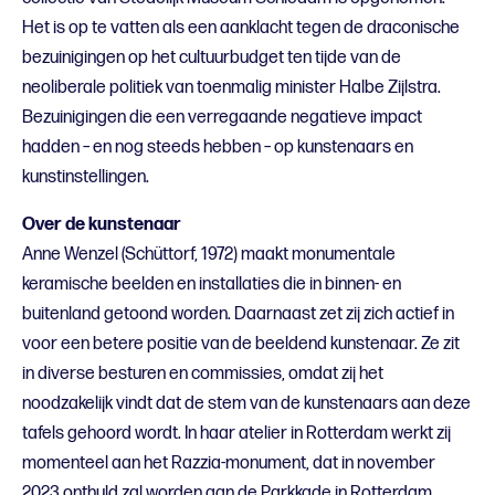
Het is op te vatten als een aanklacht tegen de draconische
bezuinigingen op het cultuurbudget ten tijde van de
neoliberale politiek van toenmalig minister Halbe Zijlstra.
Bezuinigingen die een verregaande negatieve impact
hadden – en nog steeds hebben – op kunstenaars en
kunstinstellingen.
Over de kunstenaar
Anne Wenzel (Schüttorf, 1972) maakt monumentale
keramische beelden en installaties die in binnen- en
buitenland getoond worden. Daarnaast zet zij zich actief in
voor een betere positie van de beeldend kunstenaar. Ze zit
in diverse besturen en commissies, omdat zij het
noodzakelijk vindt dat de stem van de kunstenaars aan deze
tafels gehoord wordt. In haar atelier in Rotterdam werkt zij
momenteel aan het Razzia-monument, dat in november
2023 onthuld zal worden aan de Parkkade in Rotterdam.