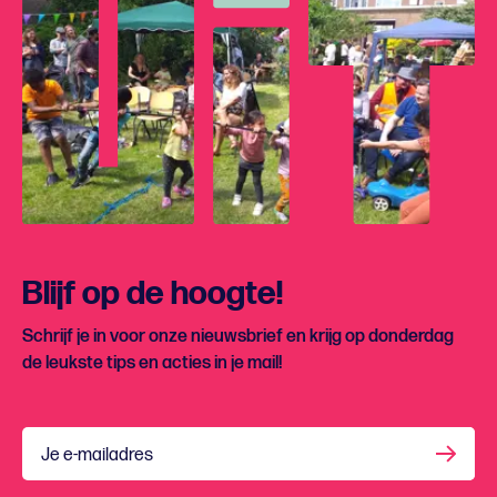
Blijf op de hoogte!
Schrijf je in voor onze nieuwsbrief en krijg op donderdag
de leukste tips en acties in je mail!
Je e-mailadres