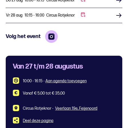
Do 27 aug
10:00 - 16:15
Circus Rotjeknor
Koop tickets
Vr 28 aug
10:15 - 16:00
Circus Rotjeknor
Koop tickets
Volg het event
Van 27 t/m 28 augustus
10:00 - 16:15
-
Aan agenda toevoegen
Vanaf € 5,00 tot € 35,00
Circus Rotjeknor -
Veerlaan 19e, Feijenoord
Deel deze pagina