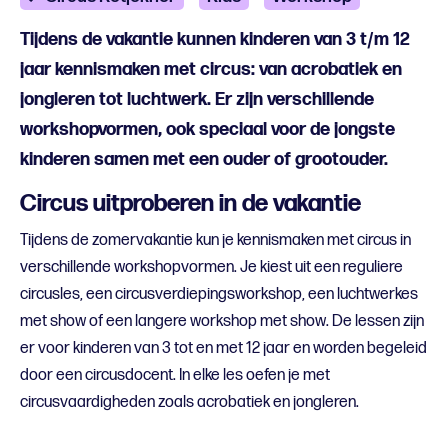
Tijdens de vakantie kunnen kinderen van 3 t/m 12
jaar kennismaken met circus: van acrobatiek en
jongleren tot luchtwerk. Er zijn verschillende
workshopvormen, ook speciaal voor de jongste
kinderen samen met een ouder of grootouder.
Circus uitproberen in de vakantie
Tijdens de zomervakantie kun je kennismaken met circus in
verschillende workshopvormen. Je kiest uit een reguliere
circusles, een circusverdiepingsworkshop, een luchtwerkes
met show of een langere workshop met show. De lessen zijn
er voor kinderen van 3 tot en met 12 jaar en worden begeleid
door een circusdocent. In elke les oefen je met
circusvaardigheden zoals acrobatiek en jongleren.