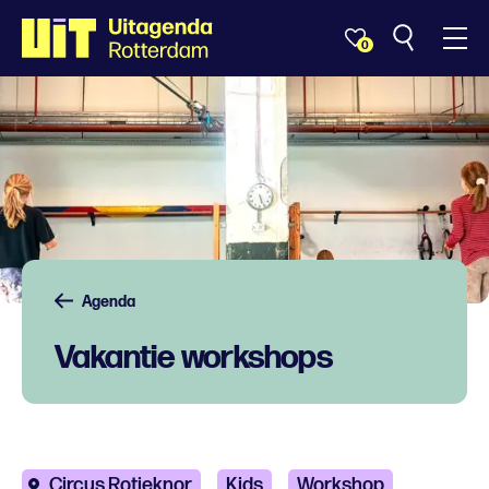
0
Agenda
Vakantie workshops
Circus Rotjeknor
Kids
Workshop