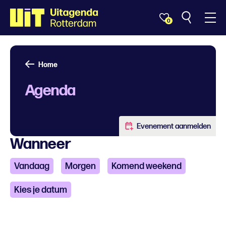
0
Home
Agenda
Evenement aanmelden
Wanneer
Vandaag
Morgen
Komend weekend
Kies je datum