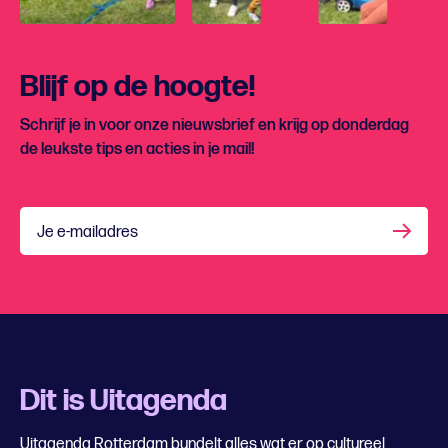
Blijf op de hoogte!
Schrijf je in voor onze nieuwsbrief en krijg op donderdag
de leukste tips en acties in je mail!
Je e-mailadres
Dit is Uitagenda
Uitagenda Rotterdam bundelt alles wat er op cultureel