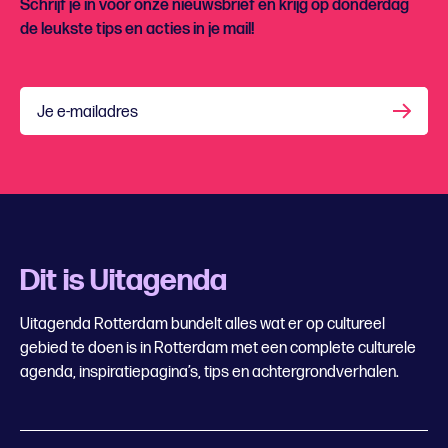
Schrijf je in voor onze nieuwsbrief en krijg op donderdag
de leukste tips en acties in je mail!
Je e-mailadres
Dit is Uitagenda
Uitagenda Rotterdam bundelt alles wat er op cultureel
gebied te doen is in Rotterdam met een complete culturele
agenda, inspiratiepagina’s, tips en achtergrondverhalen.