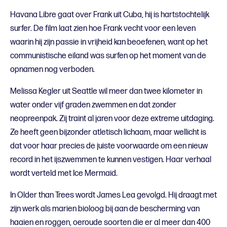
Havana Libre gaat over Frank uit Cuba, hij is hartstochtelijk
surfer. De film laat zien hoe Frank vecht voor een leven
waarin hij zijn passie in vrijheid kan beoefenen, want op het
communistische eiland was surfen op het moment van de
opnamen nog verboden.
Melissa Kegler uit Seattle wil meer dan twee kilometer in
water onder vijf graden zwemmen en dat zonder
neopreenpak. Zij traint al jaren voor deze extreme uitdaging.
Ze heeft geen bijzonder atletisch lichaam, maar wellicht is
dat voor haar precies de juiste voorwaarde om een nieuw
record in het ijszwemmen te kunnen vestigen. Haar verhaal
wordt verteld met Ice Mermaid.
In Older than Trees wordt James Lea gevolgd. Hij draagt met
zijn werk als marien bioloog bij aan de bescherming van
haaien en roggen, oeroude soorten die er al meer dan 400