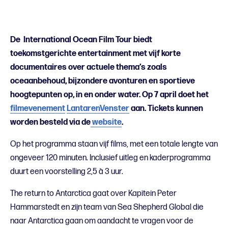
De International Ocean Film Tour biedt
toekomstgerichte entertainment met vijf korte
documentaires over actuele thema’s zoals
oceaanbehoud, bijzondere avonturen en sportieve
hoogtepunten op, in en onder water. Op 7 april doet het
filmevenement
LantarenVenster
aan. Tickets kunnen
worden besteld via de
website
.
Op het programma staan vijf films, met een totale lengte van
ongeveer 120 minuten. Inclusief uitleg en kaderprogramma
duurt een voorstelling 2,5 à 3 uur.
The return to Antarctica gaat over Kapitein Peter
Hammarstedt en zijn team van Sea Shepherd Global die
naar Antarctica gaan om aandacht te vragen voor de