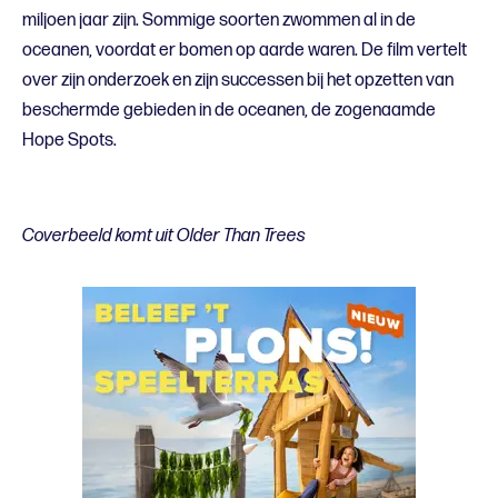
miljoen jaar zijn. Sommige soorten zwommen al in de
oceanen, voordat er bomen op aarde waren. De film vertelt
over zijn onderzoek en zijn successen bij het opzetten van
beschermde gebieden in de oceanen, de zogenaamde
Hope Spots.
Coverbeeld komt uit Older Than Trees