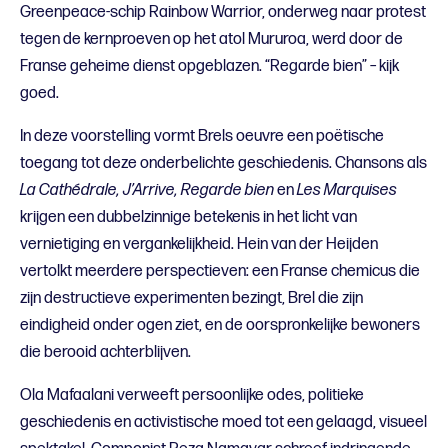
Greenpeace-schip Rainbow Warrior, onderweg naar protest
tegen de kernproeven op het atol Mururoa, werd door de
Franse geheime dienst opgeblazen. “Regarde bien” – kijk
goed.
In deze voorstelling vormt Brels oeuvre een poëtische
toegang tot deze onderbelichte geschiedenis. Chansons als
La Cathédrale, J’Arrive, Regarde bien
en
Les Marquises
krijgen een dubbelzinnige betekenis in het licht van
vernietiging en vergankelijkheid. Hein van der Heijden
vertolkt meerdere perspectieven: een Franse chemicus die
zijn destructieve experimenten bezingt, Brel die zijn
eindigheid onder ogen ziet, en de oorspronkelijke bewoners
die berooid achterblijven.
Ola Mafaalani verweeft persoonlijke odes, politieke
geschiedenis en activistische moed tot een gelaagd, visueel