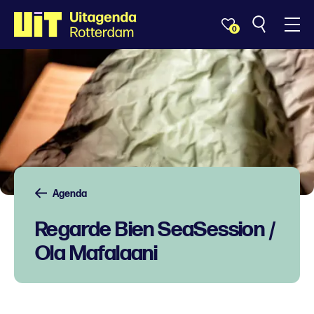
0
Agenda
Regarde Bien SeaSession /
Ola Mafalaani