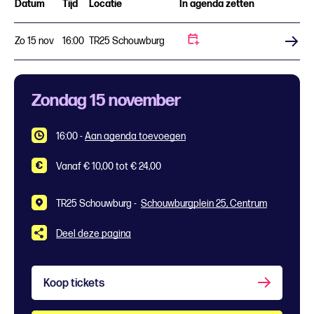
Datum
Tijd
Locatie
In agenda zetten
Zo 15 nov
16:00
TR25 Schouwburg
Koop tickets
Zondag 15 november
16:00
-
Aan agenda toevoegen
Vanaf € 10,00 tot € 24,00
TR25 Schouwburg -
Schouwburgplein 25, Centrum
Deel deze pagina
Koop tickets