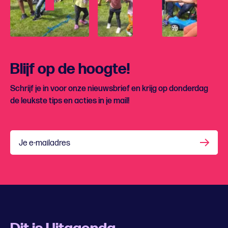
Blijf op de hoogte!
Schrijf je in voor onze nieuwsbrief en krijg op donderdag
de leukste tips en acties in je mail!
Je e-mailadres