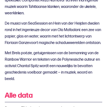
spektakel. Componist Reza Namavar schreef indringende
muziek waarin Tahitiaanse klanken, waaronder de ukelele,
weerklinken.
De musici van SeaSession en Hein van der Heijden dwalen
rond in het ingenieuze decor van Ola Mafaalani: een zee van
papier, glas en water, waarin met het lichtontwerp van
Floriaan Ganzevoort magische schaduwwerelden ontstaan.
Met Brels poëzie, getuigenissen van de bemanning van de
Rainbow Warrior en teksten van de Polynesische auteur en
activist Chantal Spitz wordt een nauwelijks te bevatten
geschiedenis voelbaar gemaakt — in muziek, woord en
beeld.
Alle data