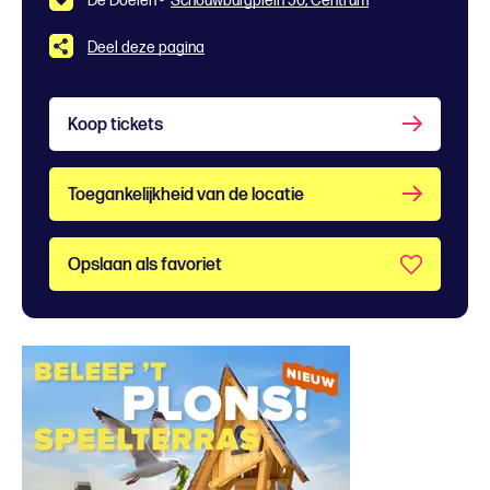
De Doelen -
Schouwburgplein 50, Centrum
Deel deze pagina
Koop tickets
Toegankelijkheid van de locatie
Opslaan als favoriet