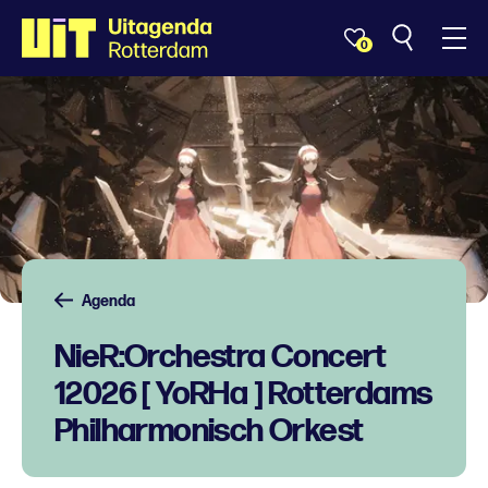
0
Agenda
NieR:Orchestra Concert
12026 [ YoRHa ] Rotterdams
Philharmonisch Orkest