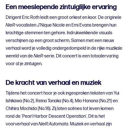
Een meeslepende zintuiglijke ervaring
Dirigent Eric Roth leidt een groot orkest en koor. De originele
NieR
-vocalisten J’Nique Nicole en Emi Evans brengen hun
krachtige stemmen ten gehore. Indrukwekkende visuals
verschijnen op een groot scherm. Samen met een nieuw
verhaal word je volledig ondergedompeld in de rijke muzikale
wereld van de
NieR
-serie. Dit concert is een totaalervaring
voor al je zintuigen.
De kracht van verhaal en muziek
Tijdens het concert hoor je ook ingesproken teksten van Yui
Ishikawa (No.2), Reina Tanaka (No.4), Mio Hanana (No.21) en
Chihira Mochida (No.16). Zij laten scènes tot leven komen
rond de 'Pearl Harbor Descent Operation'. Dit is het
voorverhaal van
NieR:Automata
. Muziek en verhaal zijn