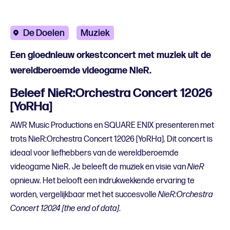
De Doelen
Muziek
Een gloednieuw orkestconcert met muziek uit de
wereldberoemde videogame NieR.
Beleef NieR:Orchestra Concert 12026
[YoRHa]
AWR Music Productions en SQUARE ENIX presenteren met
trots NieR:Orchestra Concert 12026 [YoRHa]. Dit concert is
ideaal voor liefhebbers van de wereldberoemde
videogame NieR. Je beleeft de muziek en visie van
NieR
opnieuw. Het belooft een indrukwekkende ervaring te
worden, vergelijkbaar met het succesvolle
NieR:Orchestra
Concert 12024 [the end of data]
.