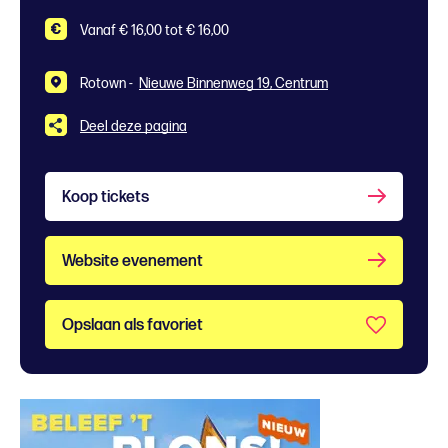
Vanaf € 16,00 tot € 16,00
Rotown -
Nieuwe Binnenweg 19, Centrum
Deel deze pagina
Koop tickets
Website evenement
Opslaan als favoriet