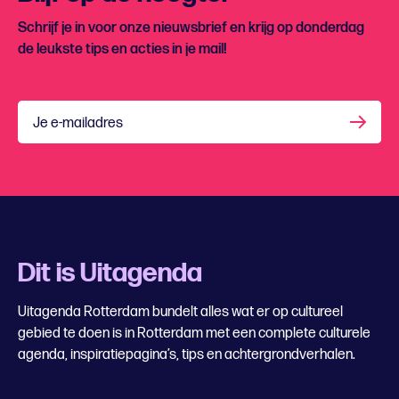
Schrijf je in voor onze nieuwsbrief en krijg op donderdag
de leukste tips en acties in je mail!
Je e-mailadres
Dit is Uitagenda
Uitagenda Rotterdam bundelt alles wat er op cultureel
gebied te doen is in Rotterdam met een complete culturele
agenda, inspiratiepagina’s, tips en achtergrondverhalen.