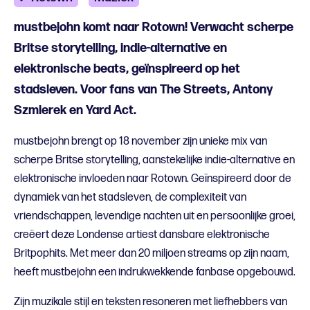
mustbejohn komt naar Rotown! Verwacht scherpe
Britse storytelling, indie-alternative en
elektronische beats, geïnspireerd op het
stadsleven. Voor fans van The Streets, Antony
Szmierek en Yard Act.
mustbejohn brengt op 18 november zijn unieke mix van
scherpe Britse storytelling, aanstekelijke indie-alternative en
elektronische invloeden naar Rotown. Geïnspireerd door de
dynamiek van het stadsleven, de complexiteit van
vriendschappen, levendige nachten uit en persoonlijke groei,
creëert deze Londense artiest dansbare elektronische
Britpophits. Met meer dan 20 miljoen streams op zijn naam,
heeft mustbejohn een indrukwekkende fanbase opgebouwd.
Zijn muzikale stijl en teksten resoneren met liefhebbers van