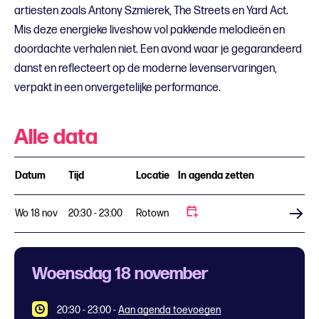
artiesten zoals Antony Szmierek, The Streets en Yard Act.
Mis deze energieke liveshow vol pakkende melodieën en
doordachte verhalen niet. Een avond waar je gegarandeerd
danst en reflecteert op de moderne levenservaringen,
verpakt in een onvergetelijke performance.
Alle data
Datum
Tijd
Locatie
In agenda zetten
Wo 18 nov
20:30 - 23:00
Rotown
Koop tickets
Woensdag 18 november
20:30 - 23:00
-
Aan agenda toevoegen