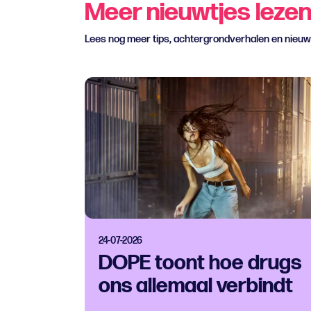
Meer nieuwtjes leze
Lees nog meer tips, achtergrondverhalen en nieu
24-07-2026
DOPE toont hoe drugs
ons allemaal verbindt