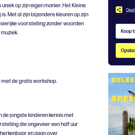
s uniek op zijn eigen manier. Het Kleine
Deel
is. Met al zijn bijzondere kleuren op zijn
tasierijke voorstelling zonder woorden
Koop t
 muziek.
Opslaa
 met de gratis workshop.
n de jongste kinderen kennis met
rstelling die ongeveer een half uur
jd herkenbaar en gaan over