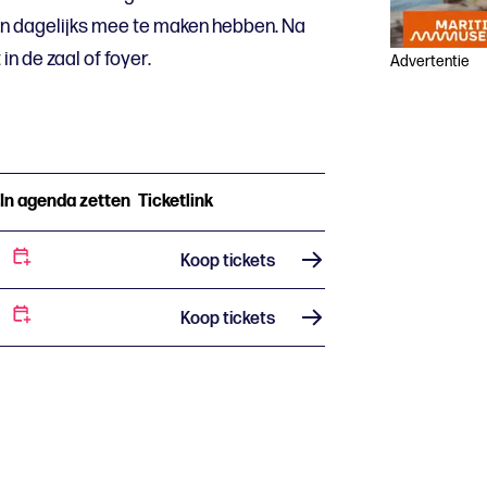
n dagelijks mee te maken hebben. Na
 in de zaal of foyer.
Advertentie
In agenda zetten
Ticketlink
Koop tickets
Koop tickets