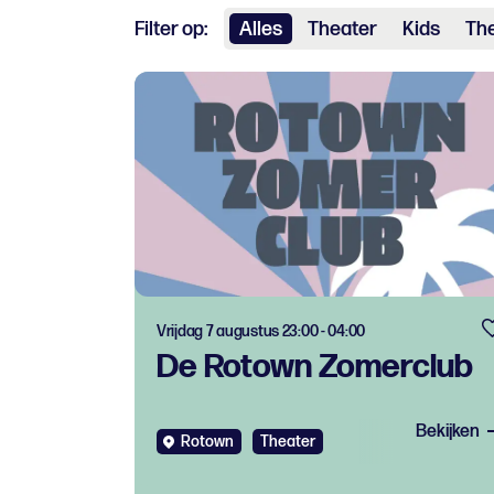
Filter op:
Alles
Theater
Kids
The
Vrijdag 7 augustus 23:00 - 04:00
De Rotown Zomerclub
Bekijken
Rotown
Theater