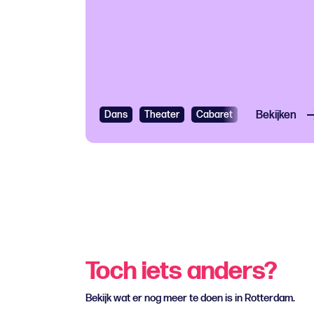
Dans
Theater
Cabaret
Bekijken
Toch iets anders?
Bekijk wat er nog meer te doen is in Rotterdam.