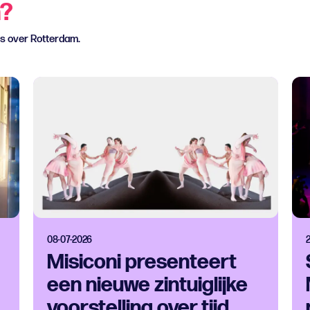
n?
ws over Rotterdam.
08-07-2026
Misiconi presenteert
een nieuwe zintuiglijke
voorstelling over tijd,