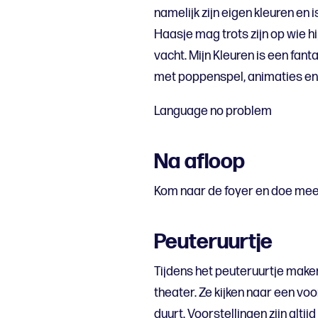
namelijk zijn eigen kleuren en i
Haasje mag trots zijn op wie hij 
vacht. Mijn Kleuren is een fan
met poppenspel, animaties en
Language no problem
Na afloop
Kom naar de foyer en doe mee
Peuteruurtje
Tijdens het peuteruurtje make
theater. Ze kijken naar een voo
duurt. Voorstellingen zijn alti