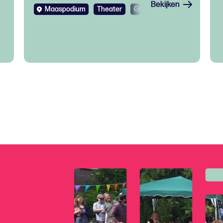
Bekijken
Maaspodium
Theater
Gratis