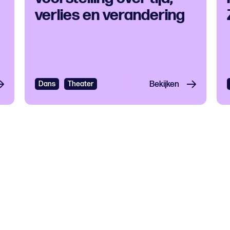
verlies en verandering
Dans
Theater
Bekijken