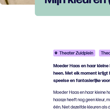
Theater Zuidplein
Thea
Moeder Haas en haar kleine
heen. Met elk moment krijgt h
speelse en fantasierijke voor
Moeder Haas en haar kleine ha
haasje heeft nog geen kleur, ma
één. Niet dezelfde kleuren als