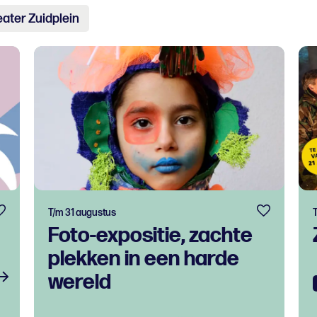
ater Zuidplein
T/m 31 augustus
T
Foto-expositie, zachte
plekken in een harde
wereld