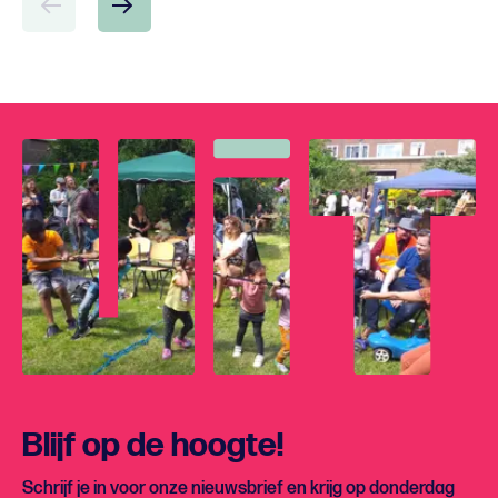
Blijf op de hoogte!
Schrijf je in voor onze nieuwsbrief en krijg op donderdag