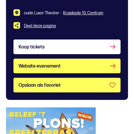
oude Luxor Theater -
Kruiskade 10, Centrum
Deel deze pagina
Koop tickets
Website evenement
Opslaan als favoriet