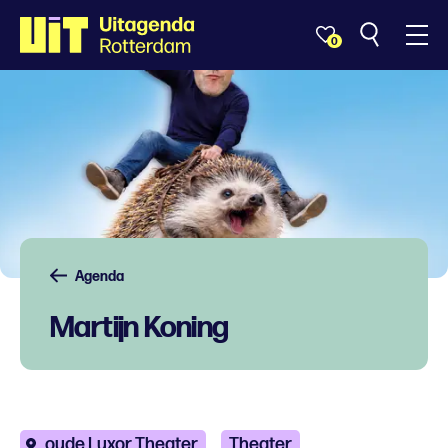
0
Agenda
Martijn Koning
oude Luxor Theater
Theater