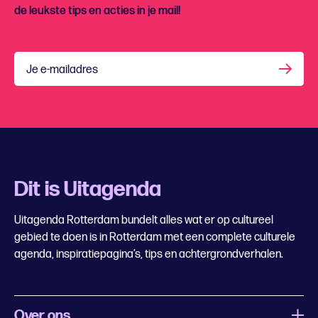
de leukste tips en acties in je mail!
Je e-mailadres
Dit is Uitagenda
Uitagenda Rotterdam bundelt alles wat er op cultureel
gebied te doen is in Rotterdam met een complete culturele
agenda, inspiratiepagina’s, tips en achtergrondverhalen.
Over ons