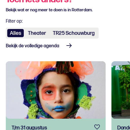
Bekijk wat er nog meer te doen is in Rotterdam.
Filter op:
Alles
Theater
TR25 Schouwburg
Bekijk de volledige agenda
T/m 31 augustus
Donde