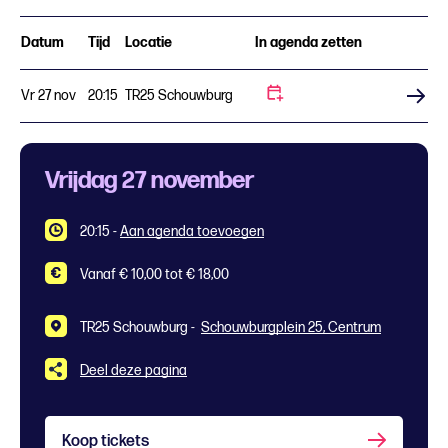
Datum
Tijd
Locatie
In agenda zetten
Vr 27 nov
20:15
TR25 Schouwburg
Koop tickets
Vrijdag 27 november
20:15
-
Aan agenda toevoegen
Vanaf € 10,00 tot € 18,00
TR25 Schouwburg -
Schouwburgplein 25, Centrum
Deel deze pagina
Koop tickets