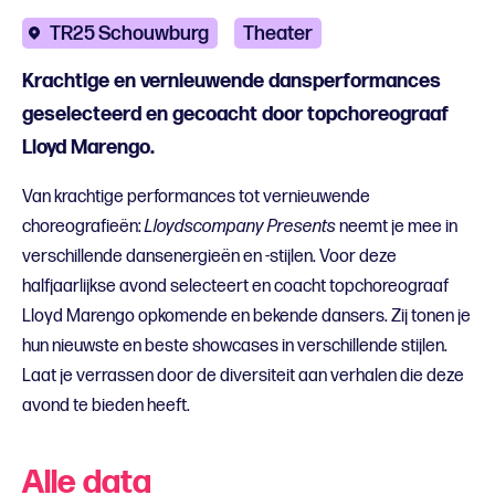
TR25 Schouwburg
Theater
Krachtige en vernieuwende dansperformances
geselecteerd en gecoacht door topchoreograaf
Lloyd Marengo.
Van krachtige performances tot vernieuwende
choreografieën:
Lloydscompany Presents
neemt je mee in
verschillende dansenergieën en -stijlen. Voor deze
halfjaarlijkse avond selecteert en coacht topchoreograaf
Lloyd Marengo opkomende en bekende dansers. Zij tonen je
hun nieuwste en beste showcases in verschillende stijlen.
Laat je verrassen door de diversiteit aan verhalen die deze
avond te bieden heeft.
Alle data