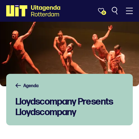
0
Agenda
Lloydscompany Presents
Lloydscompany