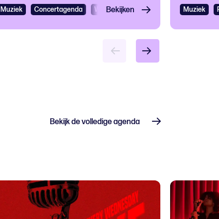
Muziek
Concertagenda
Wereldmuziek
Bekijken
Muziek
Bekijk de volledige agenda