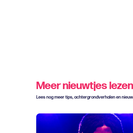
Meer nieuwtjes leze
Lees nog meer tips, achtergrondverhalen en nieu