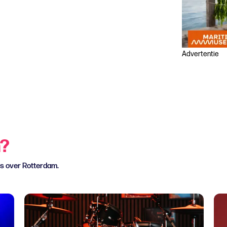
Advertentie
n?
ws over Rotterdam.