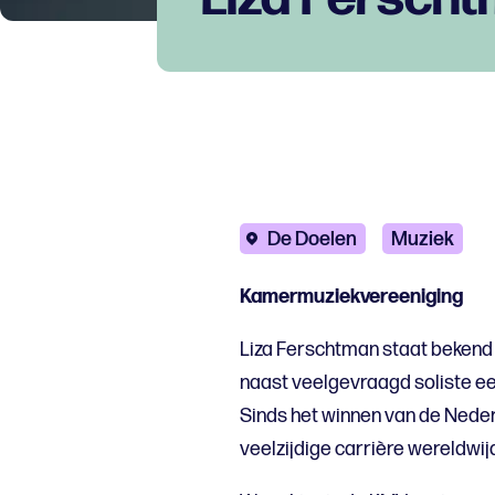
De Doelen
Muziek
Kamermuziekvereeniging
Liza Ferschtman staat bekend 
naast veelgevraagd soliste e
Sinds het winnen van de Neder
veelzijdige carrière wereldwi