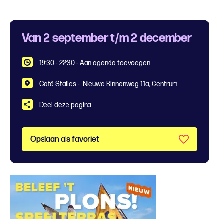
Van 2 september t/m 2 december
19:30 - 22:30
-
Aan agenda toevoegen
Café Stalles -
Nieuwe Binnenweg 11a, Centrum
Deel deze pagina
Opslaan als favoriet