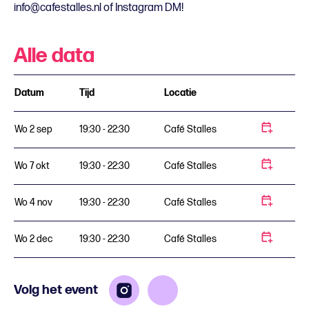
info@cafestalles.nl of Instagram DM!
Alle data
Datum
Tijd
Locatie
Wo 2 sep
19:30 - 22:30
Café Stalles
Wo 7 okt
19:30 - 22:30
Café Stalles
Wo 4 nov
19:30 - 22:30
Café Stalles
Wo 2 dec
19:30 - 22:30
Café Stalles
Volg het event