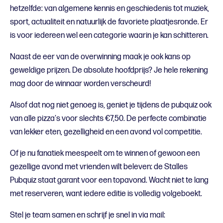
hetzelfde: van algemene kennis en geschiedenis tot muziek,
sport, actualiteit en natuurlijk de favoriete plaatjesronde. Er
is voor iedereen wel een categorie waarin je kan schitteren.
Naast de eer van de overwinning maak je ook kans op
geweldige prijzen. De absolute hoofdprijs? Je hele rekening
mag door de winnaar worden verscheurd!
Alsof dat nog niet genoeg is, geniet je tijdens de pubquiz ook
van alle pizza's voor slechts €7,50. De perfecte combinatie
van lekker eten, gezelligheid en een avond vol competitie.
Of je nu fanatiek meespeelt om te winnen of gewoon een
gezellige avond met vrienden wilt beleven: de Stalles
Pubquiz staat garant voor een topavond. Wacht niet te lang
met reserveren, want iedere editie is volledig volgeboekt.
Stel je team samen en schrijf je snel in via mail: