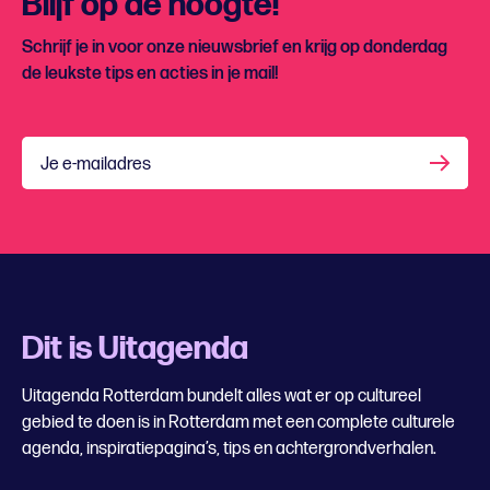
Blijf op de hoogte!
Schrijf je in voor onze nieuwsbrief en krijg op donderdag
de leukste tips en acties in je mail!
Je e-mailadres
Dit is Uitagenda
Uitagenda Rotterdam bundelt alles wat er op cultureel
gebied te doen is in Rotterdam met een complete culturele
agenda, inspiratiepagina’s, tips en achtergrondverhalen.