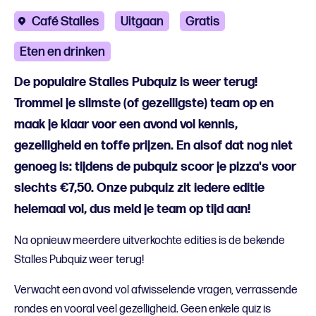
Café Stalles
Uitgaan
Gratis
Eten en drinken
De populaire Stalles Pubquiz is weer terug!
Trommel je slimste (of gezelligste) team op en
maak je klaar voor een avond vol kennis,
gezelligheid en toffe prijzen. En alsof dat nog niet
genoeg is: tijdens de pubquiz scoor je pizza's voor
slechts €7,50. Onze pubquiz zit iedere editie
helemaal vol, dus meld je team op tijd aan!
Na opnieuw meerdere uitverkochte edities is de bekende
Stalles Pubquiz weer terug!
Verwacht een avond vol afwisselende vragen, verrassende
rondes en vooral veel gezelligheid. Geen enkele quiz is