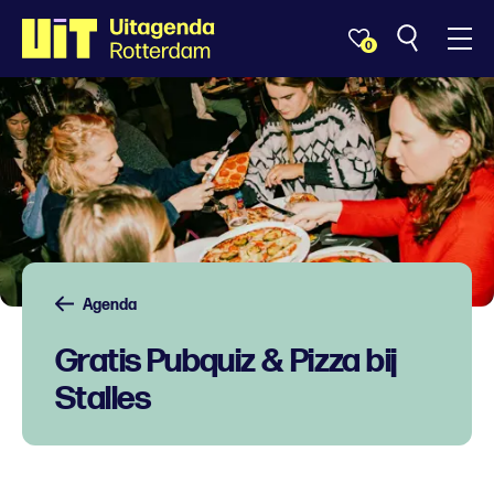
0
Agenda
Gratis Pubquiz & Pizza bij
Stalles