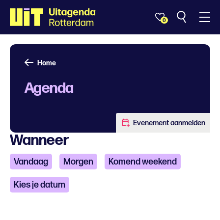
0
Home
Agenda
Evenement aanmelden
Wanneer
Vandaag
Morgen
Komend weekend
Kies je datum