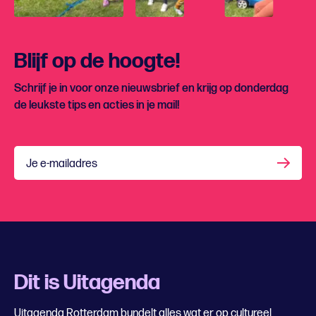
Blijf op de hoogte!
Schrijf je in voor onze nieuwsbrief en krijg op donderdag
de leukste tips en acties in je mail!
Je e-mailadres
Dit is Uitagenda
Uitagenda Rotterdam bundelt alles wat er op cultureel