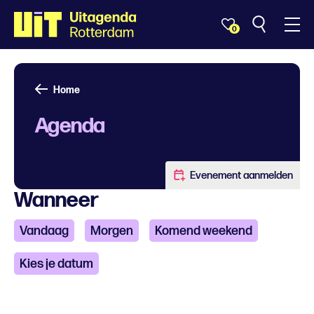
0
Home
Agenda
Evenement aanmelden
Wanneer
Vandaag
Morgen
Komend weekend
Kies je datum