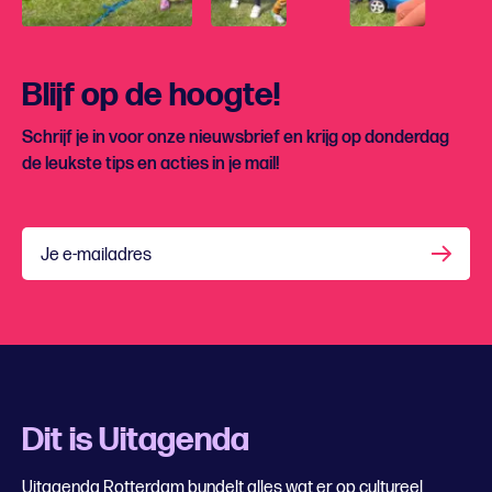
Blijf op de hoogte!
Schrijf je in voor onze nieuwsbrief en krijg op donderdag
de leukste tips en acties in je mail!
Je e-mailadres
Dit is Uitagenda
Uitagenda Rotterdam bundelt alles wat er op cultureel