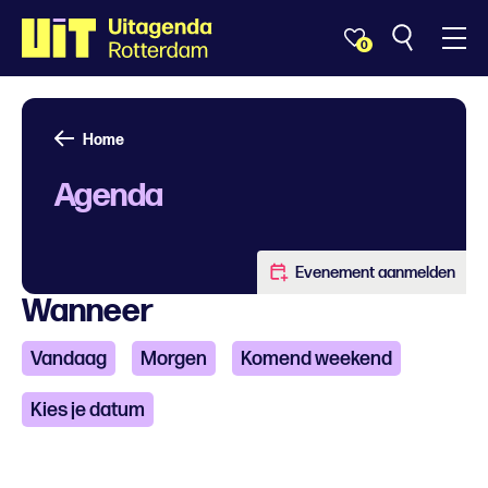
0
Home
Agenda
Evenement aanmelden
Wanneer
Vandaag
Morgen
Komend weekend
Kies je datum