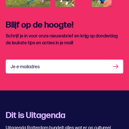
Blijf op de hoogte!
Schrijf je in voor onze nieuwsbrief en krijg op donderdag
de leukste tips en acties in je mail!
Je e-mailadres
Dit is Uitagenda
Uitagenda Rotterdam bundelt alles wat er op cultureel