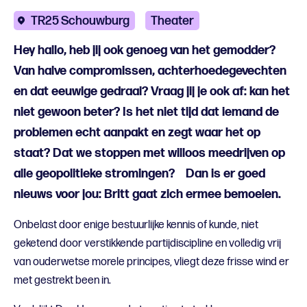
TR25 Schouwburg
Theater
Hey hallo, heb jij ook genoeg van het gemodder?
Van halve compromissen, achterhoedegevechten
en dat eeuwige gedraai? Vraag jij je ook af: kan het
niet gewoon beter? Is het niet tijd dat iemand de
problemen echt aanpakt en zegt waar het op
staat? Dat we stoppen met willoos meedrijven op
alle geopolitieke stromingen? Dan is er goed
nieuws voor jou: Britt gaat zich ermee bemoeien.
Onbelast door enige bestuurlijke kennis of kunde, niet
geketend door verstikkende partijdiscipline en volledig vrij
van ouderwetse morele principes, vliegt deze frisse wind er
met gestrekt been in.