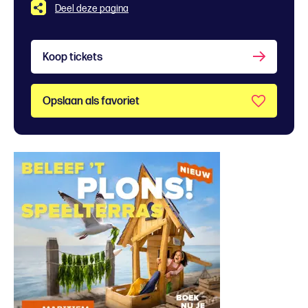
Deel deze pagina
Koop tickets
Opslaan als favoriet