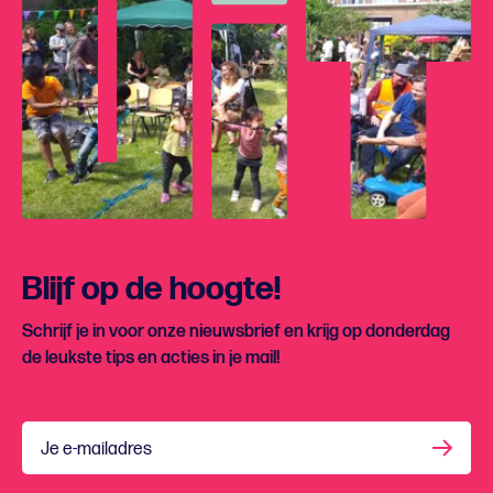
Blijf op de hoogte!
Schrijf je in voor onze nieuwsbrief en krijg op donderdag
de leukste tips en acties in je mail!
Je e-mailadres