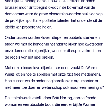
Vaak lijkt Den Haag aan de touwtjes te trekken en soms
Brussel, maar Britt begint lokaal: in de bakermat van de
democratie waar de grote electorale woorden stukslaan op
de praktijk en parttime politieke talenten het onderste uit de
ideële kan proberen te halen.
Ondertussen worden kloven dieper en bubbels sterker en
staan we met de handen in het haar te kijken hoe kwetsbaar
onze democratie eigenlijk is, wanneer disruptieve krachten
de regels van het spel breken.
Met deze discursieve dijenkletser onderzoekt De Warme
Winkel of, en hoe te spreken met onze fact free medemens.
Hoe kunnen we de ander nog bereiken als argumenten er
niet meer toe doen en wetenschap ook maar een mening is?
De titelrol wordt vetolkt door Britt Hartog, een selfmade
woman en een absolute baas, die eerder bij De Warme