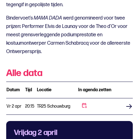
tegengif in gepolijste tijden.
Bindervoet’s
MAMA DADA
werd genomineerd voor twee
prijzen: Performer Elvis de Launay voor de Theo d’Or voor
meest grensverleggende podiumprestatie en
kostuumontwerper Carmen Schabracq voor de allereerste
Ontwerpersprijs.
Alle data
Datum
Tijd
Locatie
In agenda zetten
Vr 2 apr
20:15
TR25 Schouwburg
Koop tickets
Vrijdag 2 april