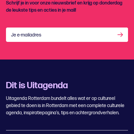
Schrijf je in voor onze nieuwsbrief en krijg op donderdag
de leukste tips en acties in je mail!
Je e-mailadres
Dit is Uitagenda
Uitagenda Rotterdam bundelt alles wat er op cultureel
gebied te doen is in Rotterdam met een complete culturele
agenda, inspiratiepagina’s, tips en achtergrondverhalen.