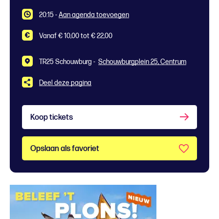
20:15
-
Aan agenda toevoegen
Vanaf € 10,00 tot € 22,00
TR25 Schouwburg -
Schouwburgplein 25, Centrum
Deel deze pagina
Koop tickets
Opslaan als favoriet