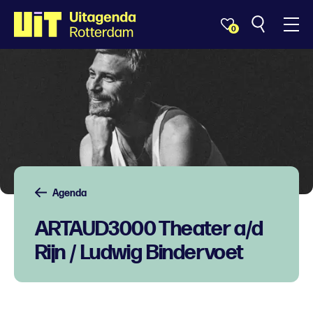
0
Agenda
ARTAUD3000 Theater a/d
Rijn / Ludwig Bindervoet