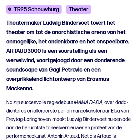
TR25 Schouwburg
Theater
Theatermaker Ludwig Bindervoet tovert het
theater om tot de anarchistische arena van het
onmogelijke, het ondenkbare en het onspeelbare.
ARTAUD3000 is een voorstelling als een
wervelwind, voortgejaagd door een donderende
soundscape van Gagi Petrovic en een
overprikkelend lichtontwerp van Erasmus
Mackenna.
Na zijn succesvolle regiedebuut
MAMA DADA
, over dada-
dichteres en allereerste performancekunstenaar Elsa von
Freytag-Loringhoven, maakt Ludwig Bindervoet nu een ode
aan de beruchtste toneelvernieuwer en profeet van de
performancekunst: Antonin Artaud. Net als Artaud is