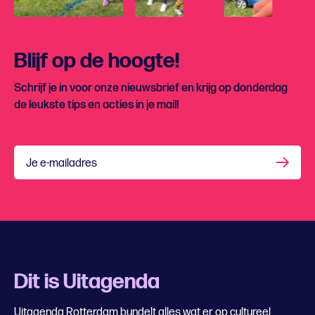
Blijf op de hoogte!
Schrijf je in voor onze nieuwsbrief en krijg op donderdag
de leukste tips en acties in je mail!
Je e-mailadres
Dit is Uitagenda
Uitagenda Rotterdam bundelt alles wat er op cultureel