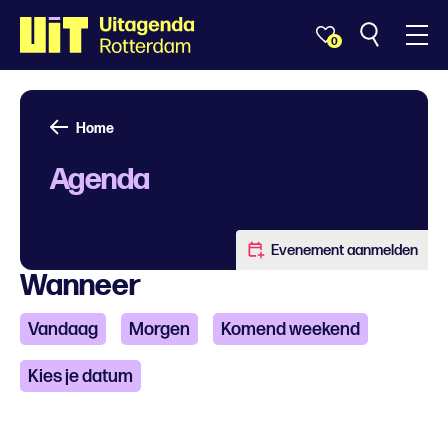
0
Home
Agenda
Evenement aanmelden
Wanneer
Vandaag
Morgen
Komend weekend
Kies je datum