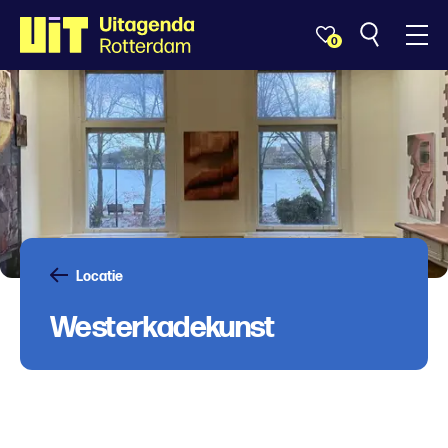
0
Locatie
Westerkadekunst