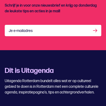
Schrijf je in voor onze nieuwsbrief en krijg op donderdag
de leukste tips en acties in je mail!
Je e-mailadres
Dit is Uitagenda
Uitagenda Rotterdam bundelt alles wat er op cultureel
gebied te doen is in Rotterdam met een complete culturele
agenda, inspiratiepagina’s, tips en achtergrondverhalen.