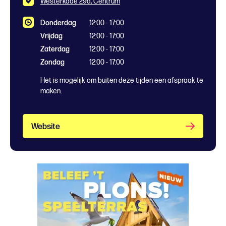
Westerkade 29a, Centrum
Donderdag
12:00 - 17:00
Vrijdag
12:00 - 17:00
Zaterdag
12:00 - 17:00
Zondag
12:00 - 17:00
Het is mogelijk om buiten deze tijden een afspraak te
maken.
Website