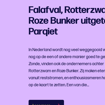
Falafval, Rotterzw
Roze Bunker uitgete
Parqiet
In Nederland wordt nog veel weggegooid wa
nog op de een of andere manier goed te geb
Zonde, vinden ook de ondernemers achter 
Rotterzwam en Roze Bunker. Zij maken eten
vanuit reststromen, en enthousiasmeren h
op de kaart te zetten. Een van die...