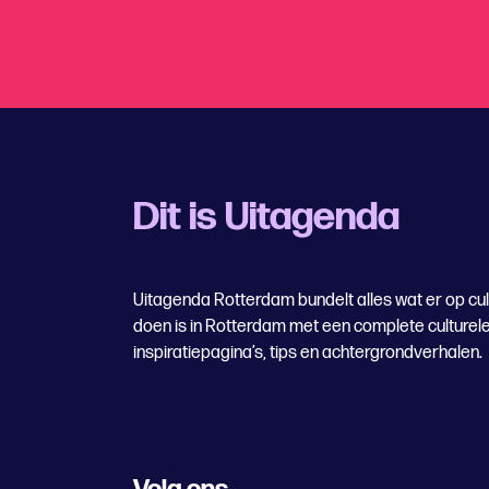
Dit is Uitagenda
Uitagenda Rotterdam bundelt alles wat er op cul
doen is in Rotterdam met een complete culturel
inspiratiepagina’s, tips en achtergrondverhalen.