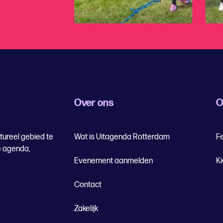
Over ons
O
tureel gebied te
Wat is Uitagenda Rotterdam
Fe
e agenda,
Evenement aanmelden
K
Contact
Zakelijk