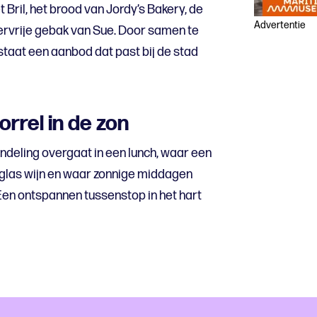
ril, het brood van Jordy’s Bakery, de
Advertentie
ervrije gebak van Sue. Door samen te
taat een aanbod dat past bij de stad
orrel in de zon
ndeling overgaat in een lunch, waar een
 glas wijn en waar zonnige middagen
. Een ontspannen tussenstop in het hart