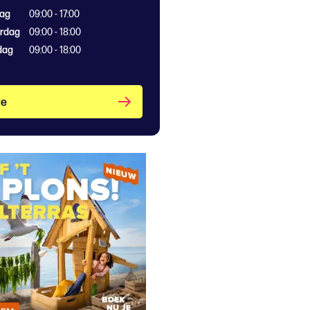
dag
09:00 - 17:00
rdag
09:00 - 18:00
dag
09:00 - 18:00
te