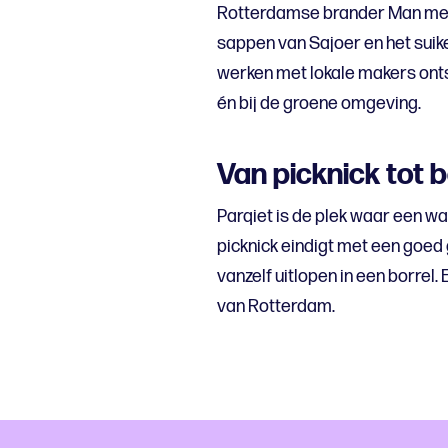
Rotterdamse brander Man met B
sappen van Sajoer en het suik
werken met lokale makers onts
én bij de groene omgeving.
Van picknick tot b
Parqiet is de plek waar een wa
picknick eindigt met een goed
vanzelf uitlopen in een borrel
van Rotterdam.