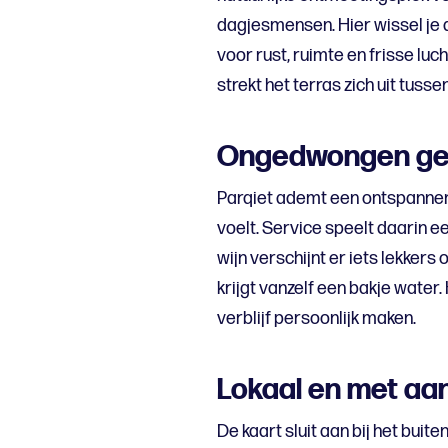
dagjesmensen. Hier wissel je 
voor rust, ruimte en frisse lucht
strekt het terras zich uit tusse
Ongedwongen ge
Parqiet ademt een ontspannen
voelt. Service speelt daarin een
wijn verschijnt er iets lekkers
krijgt vanzelf een bakje water. 
verblijf persoonlijk maken.
Lokaal en met a
De kaart sluit aan bij het buit