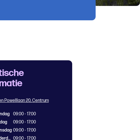
tische
rmatie
n Powelllaan 20, Centrum
ndag
09:00 - 17:00
sdag
09:00 - 17:00
nsdag
09:00 - 17:00
Donderdag
09:00 - 17:00