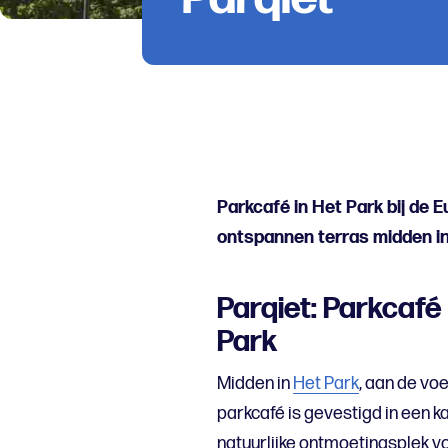
Parkcafé in Het Park bij de 
ontspannen terras midden in
Parqiet: Parkcafé
Park
Midden in
Het Park
, aan de voe
parkcafé is gevestigd in een 
natuurlijke ontmoetingsplek 